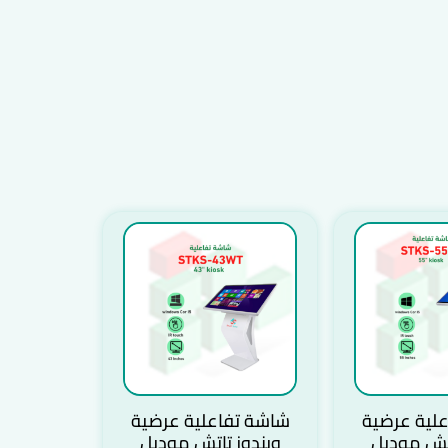
لية عرضية
شاشة تفاعلية عرضية
اتش موديل
ويندوز تاتش موديل