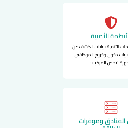
أنظمة الأمنية
حاب التنمية بوابات الكشف عن
بواب دخول وخروج الموظفين
هزة فحص المركبات.
 الفنادق وموفرات