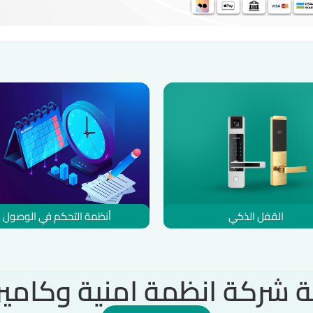
القفل الذكي
أنظمة التحكم في الوصول
ية شركة انظمة امنية وكامير