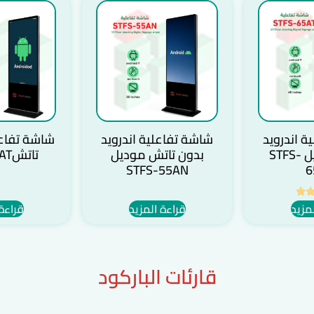
ة اندرويد
شاشة تفاعلية اندرويد
شاشة تفاعل
تاتش موديل STFS-
بدون تاتش موديل
تاتشSTFS-55AT
STFS-55AN
6
مزيد
قراءة المزيد
قراءة
ييم
قارئات الباركود