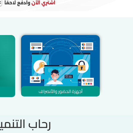
أجهزة الحضور والأنصراف
رحاب التنم