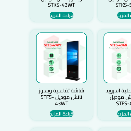
STKS-43WT
STKS-
 المزيد
قراءة المزيد
ية اندرويد
شاشة تفاعلية ويندوز
تش موديل
تاتش موديل STFS-
43WT
STFS-
 المزيد
قراءة المزيد