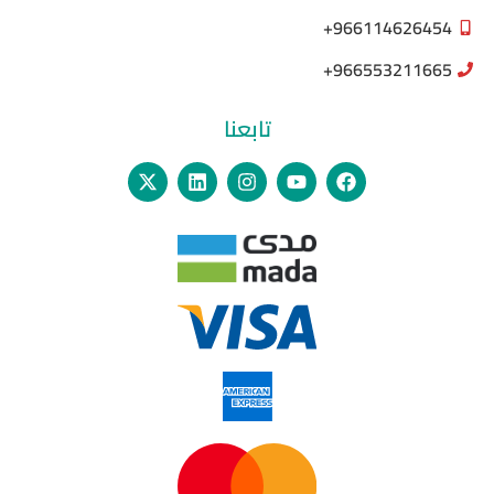
966114626454+
966553211665+
تابعنا