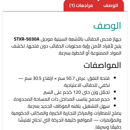
الوصف
مراجعات (1)
الوصف
جهاز فحص الحقائب بالأشعة السينية موديل
STXR-5030A
يتيح لأفراد الأمن رؤية محتويات الحقائب دون فتحها، لكشف
المواد الممنوعة أو الخطرة بسرعة.
المواصفات
فتحة النفق: عرض 50.7 سم × ارتفاع 30.5 سم —
تكفي للحقائب الاعتيادية.
تحمّل وزن حتى 120 كجم على السير.
حجم مدمج يناسب المداخل ذات المساحة المحدودة.
سهل التشغيل، يتقنه الموظف الجديد بسرعة.
يصلح للمطارات والمراكز التجارية الكبيرة والمكاتب الحكومية
والمؤتمرات — المواقع كثيفة الحركة التي تحتاج تفتيشًا
دقيقًا وسريعًا.