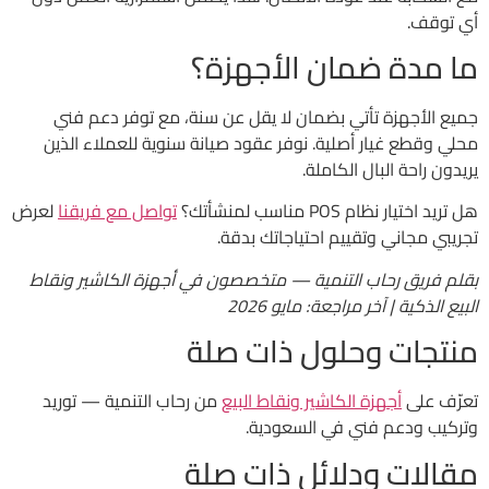
أي توقف.
ما مدة ضمان الأجهزة؟
جميع الأجهزة تأتي بضمان لا يقل عن سنة، مع توفر دعم فني
محلي وقطع غيار أصلية. نوفر عقود صيانة سنوية للعملاء الذين
يريدون راحة البال الكاملة.
هل تريد اختيار نظام POS مناسب لمنشأتك؟
تواصل مع فريقنا
لعرض
تجريبي مجاني وتقييم احتياجاتك بدقة.
بقلم فريق رحاب التنمية — متخصصون في أجهزة الكاشير ونقاط
البيع الذكية | آخر مراجعة: مايو 2026
منتجات وحلول ذات صلة
تعرّف على
أجهزة الكاشير ونقاط البيع
من رحاب التنمية — توريد
وتركيب ودعم فني في السعودية.
مقالات ودلائل ذات صلة