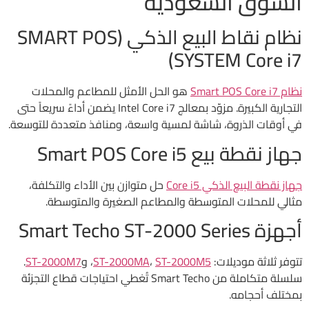
السوق السعودية
نظام نقاط البيع الذكي (SMART POS
SYSTEM Core i7)
نظام Smart POS Core i7
هو الحل الأمثل للمطاعم والمحلات
التجارية الكبيرة. مزوّد بمعالج Intel Core i7 يضمن أداءً سريعاً حتى
في أوقات الذروة، شاشة لمسية واسعة، ومنافذ متعددة للتوسعة.
جهاز نقطة بيع Smart POS Core i5
جهاز نقطة البيع الذكي Core i5
حل متوازن بين الأداء والتكلفة،
مثالي للمحلات المتوسطة والمطاعم الصغيرة والمتوسطة.
أجهزة Smart Techo ST-2000 Series
تتوفر ثلاثة موديلات:
ST-2000M5
،
ST-2000MA
، و
ST-2000M7
.
سلسلة متكاملة من Smart Techo تُغطي احتياجات قطاع التجزئة
بمختلف أحجامه.