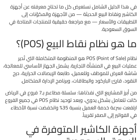
في هذا الدليل الشامل نستعرض كل ما تحتاج معرفته عن أجهزة
الكاشير ونقاط البيع الحديثة — من الأجهزة والمكوّنات إلى
التطبيقات والأسعار — مع مراجعة حقيقية للمنتجات المتاحة في
السوق السعودية.
ما هو نظام نقاط البيع (POS)؟
نظام POS (Point of Sale) هو المنظومة المتكاملة التي تُدير
عمليات البيع في المنشأة التجارية. يشمل الجهاز الأساسي للمعالجة،
شاشة العرض للموظف وللعميل، طابعة الإيصالات الحرارية، درج
النقود، قارئ الباركود والبطاقات، وبرنامج الإدارة المتكامل.
من أبرز المشاريع التي نفذناها: سلسلة مطاعم بـ7 فروع في الرياض
كانت تتعامل بشكل يدوي، وبعد توحيد نظام POS في جميع الفروع
ارتفعت سرعة خدمة العميل بنسبة 35% وانخفضت نسبة الأخطاء
في الفواتير إلى الصفر تقريباً.
أجهزة الكاشير المتوفرة في