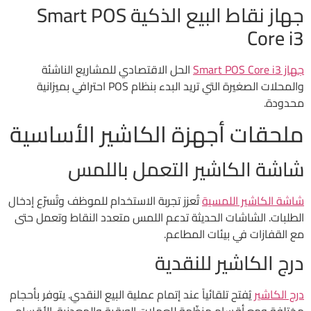
جهاز نقاط البيع الذكية Smart POS
Core i3
جهاز Smart POS Core i3
الحل الاقتصادي للمشاريع الناشئة
والمحلات الصغيرة التي تريد البدء بنظام POS احترافي بميزانية
محدودة.
ملحقات أجهزة الكاشير الأساسية
شاشة الكاشير التعمل باللمس
شاشة الكاشير اللمسية
تُعزز تجربة الاستخدام للموظف وتُسرّع إدخال
الطلبات. الشاشات الحديثة تدعم اللمس متعدد النقاط وتعمل حتى
مع القفازات في بيئات المطاعم.
درج الكاشير للنقدية
درج الكاشير
يُفتح تلقائياً عند إتمام عملية البيع النقدي. يتوفر بأحجام