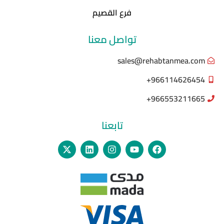
فرع القصيم
تواصل معنا
sales@rehabtanmea.com
966114626454+
966553211665+
تابعنا