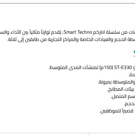
جهاز الانتركم ST-E350 هو نموذج متوسط المواصفات من سلسلة انتركم no
حجم والعيادات الخاصة والمراكز التجارية من طابقين إلى ثلاثة.
ة.
والمتوسطة بمرونة.
يئات المطابخ.
اسم المتصل.
حجم.
 قصيراً للموظفين.