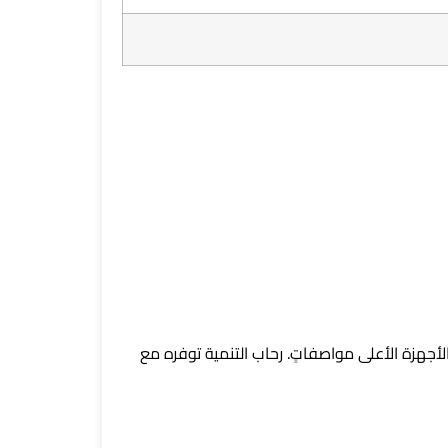
 كافية لاحتياجاتها دون دفع تكلفة الأجهزة الأعلى مواصفاتٍ. رحاب التنمية توفره مع