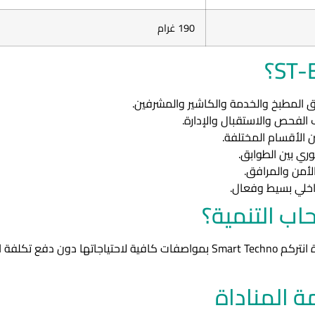
190 غرام
 المطبخ والخدمة والكاشير والمشرفين.
الفحص والاستقبال والإدارة.
ن الأقسام المختلفة.
ي بين الطوابق.
لأمن والمرافق.
اخلي بسيط وفعال.
ST-E350 هو الاختيار الأمثل للمنشآت التي تريد جودة انتركم Smart Techno بمواصفات
 المناداة