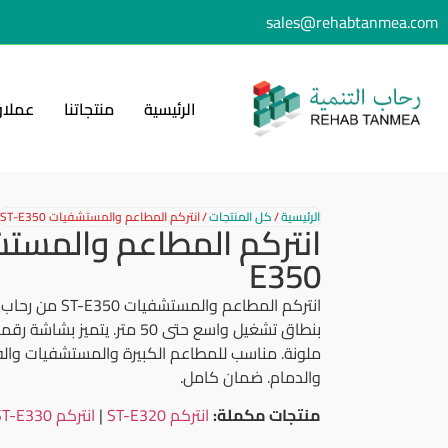
sales@rehabtanmea.com
الرئيسية
منتجاتنا
عملاؤ
الرئيسية
/
كل المنتجات
/
انتركم المطاعم والمستشفيات ST-E350
E350
انتركم المطاعم وال
ملونة. مناسب للمطاعم الكبيرة والمستشفيات والف
والدمام. ضمان كامل.
منتجات مكملة:
انتركم ST-E320
|
انتركم ST-E330