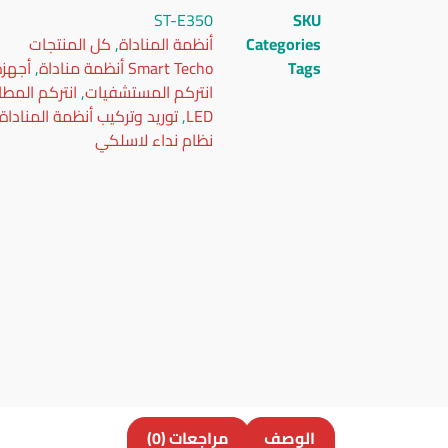
ST-E350
SKU
Categories
أنظمة المناداة
,
كل المنتجات
Tags
Smart Techo أنظمة مناداة
,
أجهزة
انتركم المستشفيات
,
انتركم المط
LED
,
توريد وتركيب أنظمة المناداة
نظام نداء لاسلكي
الوصف
مراجعات (0)