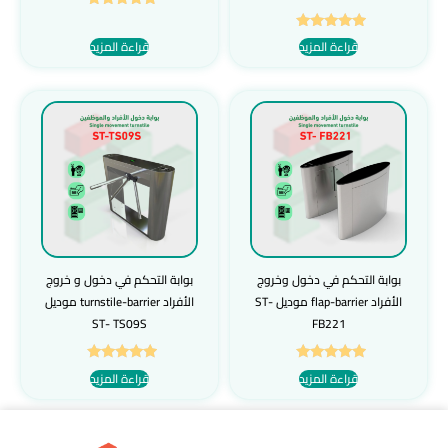
تم التقييم
5.00
تم التقييم
قراءة المزيد
قراءة المزيد
من 5
5.00
من 5
بوابة التحكم في دخول وخروج
بوابة التحكم في دخول و خروج
الأفراد flap-barrier موديل ST-
الأفراد turnstile-barrier موديل
ST- TS09S
FB221
تم التقييم
تم التقييم
قراءة المزيد
قراءة المزيد
5.00
5.00
من 5
من 5