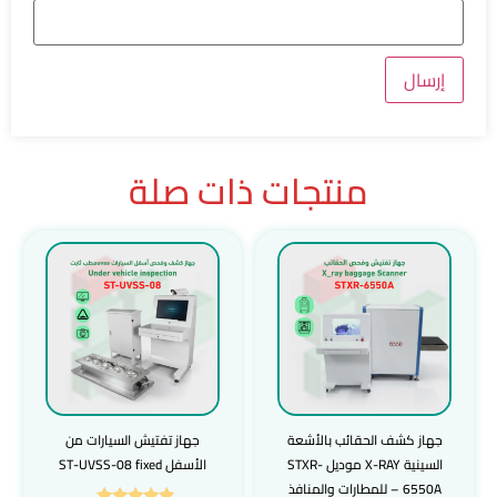
منتجات ذات صلة
جهاز كشف الحقائب بالأشعة
جهاز تفتيش السيارات من
السينية X-RAY موديل STXR-
الأسفل ST-UVSS-08 fixed
6550A – للمطارات والمنافذ