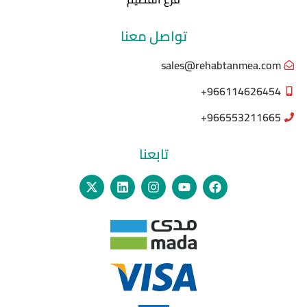
تواصل معنا
sales@rehabtanmea.com
966114626454+
966553211665+
تابعنا