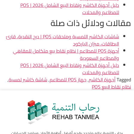
دليل أجهزة الكاشير ونقاط البيع الشامل 2026 | POS
للمطاعم والمحلات
مقالات ودلائل ذات صلة
شاشات الكاشير اللمسية وملحقات POS | درج النقدية، قارئ
البطاقات، ميزان الباركود
أجهزة POS للمطاعم | نظام نقاط بيع متكامل للمقاهي
والمطاعم السعودية
دليل أجهزة الكاشير ونقاط البيع الشامل 2026 | POS
للمطاعم والمحلات
Tagged
أجهزة الكاشير
,
جهاز POS للمطاعم
,
شاشة كاشير لمسية
,
نظام نقاط البيع POS
رحاب التنمية عالم متجدد يقدم أفضل أنظمة الأمان وبرامج الحسابات