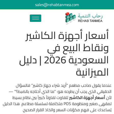
sales@rehabtanmea.com
أسعار أجهزة الكاشير
ونقاط البيع في
السعودية 2026 | دليل
الميزانية
عندما يقول صاحب مطعم “أريد شراء جهاز كاشير” فالسؤال
الحقيقي الذي يجب أن يطرحه هو: “ما الذي أحتاجه بالضبط؟” —
لأن
أسعار أجهزة الكاشير
تتفاوت تفاوتاً كبيراً بين نظام بسيط
لمقهى صغير ومنظومة POS متكاملة لسلسلة مطاعم. هذا الدليل
يُساعدك على فهم مكوّنات السعر واتخاذ القرار الصحيح.