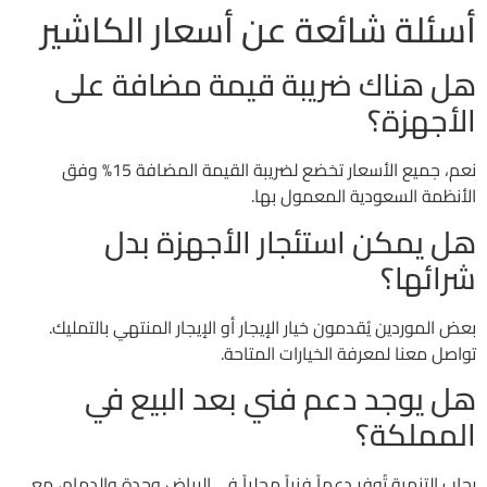
أسئلة شائعة عن أسعار الكاشير
هل هناك ضريبة قيمة مضافة على
الأجهزة؟
نعم، جميع الأسعار تخضع لضريبة القيمة المضافة 15% وفق
الأنظمة السعودية المعمول بها.
هل يمكن استئجار الأجهزة بدل
شرائها؟
بعض الموردين يُقدمون خيار الإيجار أو الإيجار المنتهي بالتمليك.
تواصل معنا لمعرفة الخيارات المتاحة.
هل يوجد دعم فني بعد البيع في
المملكة؟
رحاب التنمية تُوفر دعماً فنياً محلياً في الرياض وجدة والدمام، مع