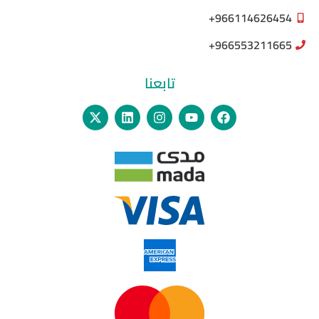
966114626454+
966553211665+
تابعنا