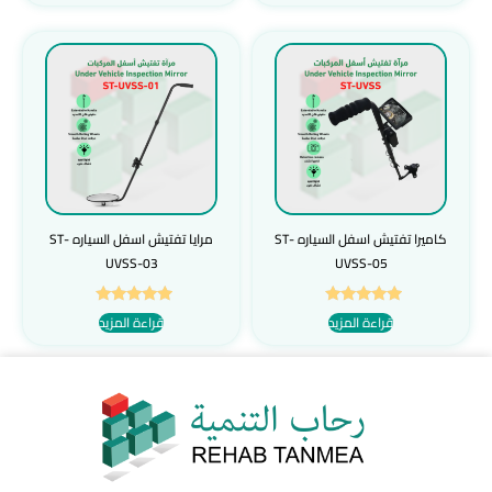
من 5
كاميرا تفتيش اسفل السياره ST-
مرايا تفتيش اسفل السياره ST-
UVSS-03
UVSS-05
تم التقييم
تم التقييم
قراءة المزيد
قراءة المزيد
5.00
5.00
من 5
من 5