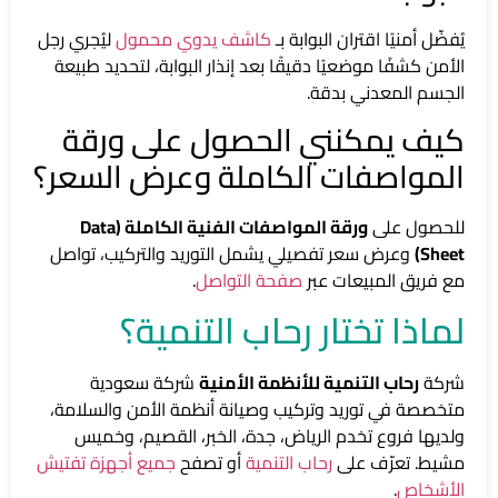
يُفضّل أمنيًا اقتران البوابة بـ
كاشف يدوي محمول
ليُجري رجل
الأمن كشفًا موضعيًا دقيقًا بعد إنذار البوابة، لتحديد طبيعة
الجسم المعدني بدقة.
كيف يمكنني الحصول على ورقة
المواصفات الكاملة وعرض السعر؟
للحصول على
ورقة المواصفات الفنية الكاملة (Data
Sheet)
وعرض سعر تفصيلي يشمل التوريد والتركيب، تواصل
مع فريق المبيعات عبر
صفحة التواصل
.
لماذا تختار رحاب التنمية؟
شركة
رحاب التنمية للأنظمة الأمنية
شركة سعودية
متخصصة في توريد وتركيب وصيانة أنظمة الأمن والسلامة،
ولديها فروع تخدم الرياض، جدة، الخبر، القصيم، وخميس
مشيط. تعرّف على
رحاب التنمية
أو تصفح
جميع أجهزة تفتيش
الأشخاص
.