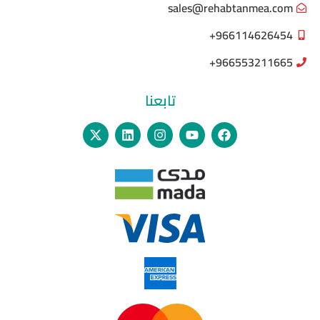
sales@rehabtanmea.com
966114626454+
966553211665+
تابعنا