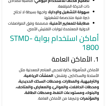
تصميم مكثف للاستخدام اليومي:
مناسبة للمداخل
ذات الحركة المرتفعة.
سهولة التشغيل والإدارة:
واجهة بسيطة لا تحتاج
خبرة فنية متخصصة لتشغيلها.
مطابقة للمعايير الأمنية:
مصممة وفق المواصفات
الدولية المعتمدة لبوابات التفتيش الأمني.
أماكن استخدام بوابة STMD-
1800
1. الأماكن العامة
الأماكن المأهولة بكثرة لفحص العناصر المعدنية مثل
الأسلحة والسكاكين، وتشمل:
المنشآت الرياضية،
والترفيهية، والمطارات، ومحطات السكك الحديدية،
ومحطات الحافلات، والموانئ، والمعارض، والمتاحف،
والبنوك، ومستودعات النفط، ومحطات الطاقة،
والمؤتمرات
وغيرها من الأماكن العامة.