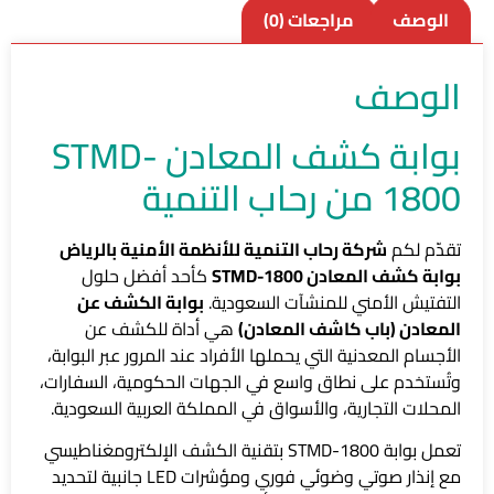
الوصف
مراجعات (0)
الوصف
بوابة كشف المعادن STMD-
1800 من رحاب التنمية
تقدّم لكم
شركة رحاب التنمية للأنظمة الأمنية بالرياض
بوابة كشف المعادن STMD-1800
كأحد أفضل حلول
التفتيش الأمني للمنشآت السعودية.
بوابة الكشف عن
المعادن (باب كاشف المعادن)
هي أداة للكشف عن
الأجسام المعدنية التي يحملها الأفراد عند المرور عبر البوابة،
وتُستخدم على نطاق واسع في الجهات الحكومية، السفارات،
المحلات التجارية، والأسواق في المملكة العربية السعودية.
تعمل بوابة STMD-1800 بتقنية الكشف الإلكترومغناطيسي
مع إنذار صوتي وضوئي فوري ومؤشرات LED جانبية لتحديد