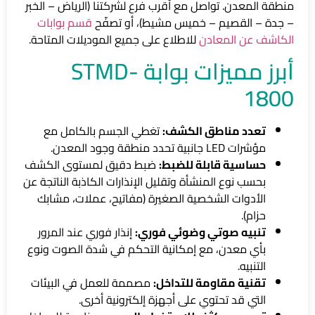
منطقة المعدن. تواصل مع أقرب فرع لشركتنا (الرياض – الخبر
– جدة – القصيم – خميس مشيط)، أو تصفّح
قسم بوابات
الكاشف عن المعادن
للاطلاع على جميع الموديلات المتاحة.
أبرز مميزات بوابة STMD-
1800
تعدد مناطق الكشف:
تغطي الجسم بالكامل مع
مؤشرات LED جانبية تحدد منطقة وجود المعدن.
حساسية قابلة للضبط:
ضبط دقيق لمستوى الكشف
بحسب نوع المنشأة وتقليل الإنذارات الكاذبة الناتجة عن
الأدوات الشخصية الصغيرة (مفاتيح، عملات، مشابك
حزام).
تنبيه صوتي وضوئي فوري:
إنذار فوري عند المرور
بأي معدن، مع إمكانية التحكم في شدة الصوت ونوع
التنبيه.
تقنية مقاومة للتداخل:
مصممة للعمل في البيئات
التي قد تحتوي على أجهزة إلكترونية أخرى.