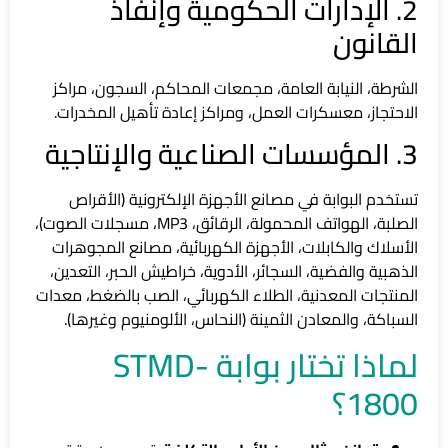
2. الإدارات الحكومية وإنفاذ
القانون
الشرطة، النيابة العامة، مجمعات المحاكم، السجون، مراكز
الاحتجاز، معسكرات العمل، ومراكز إعادة تأهيل المخدرات.
3. المؤسسات الصناعية والإنتاجية
تستخدم البوابة في مصانع الأجهزة الإلكترونية (الأقراص
الصلبة، الهواتف المحمولة، الرقائق، MP3، مسجلات الصوت)،
الأسلاك والكابلات، الأجهزة الكهربائية، مصانع المجوهرات
الذهبية والفضية، السجائر، الأدوية، خراطيش الحبر، التعدين،
المنتجات المعدنية، الطلاء الكهربائي، الصب بالضغط، معدات
السباكة، والمعادن الثمينة (النحاس، الألومنيوم وغيرها).
لماذا تختار بوابة STMD-
1800؟