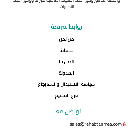
وأنظمة الكاشير وفق أحدث التقنيات العالمية بخبراته ووفق أحدث
التطورات.
روابط سريعة
من نحن
خدماتنا
اتصل بنا
المدونة
سياسة الاستبدال والاسترجاع
فرع القصيم
تواصل معنا
sales@rehabtanmea.com