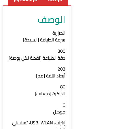
الوصف
الحرارية
سرعة الطباعة [السيدة]
300
دقة الطباعة [نقطة لكل بوصة]
203
أبعاد اللفة [مم]
80
الذاكرة [ميغابت]
0
موصل
إيثرنت، USB، WLAN، تسلسلي