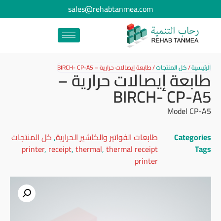
sales@rehabtanmea.com
الرئيسية
/
كل المنتجات
/
طابعة إيصالات حرارية – BIRCH- CP-A5
طابعة إيصالات حرارية –
BIRCH- CP-A5
Model CP-A5
Categories
طابعات الفواتير والكاشير الحرارية
,
كل المنتجات
printer
,
receipt
,
thermal
,
thermal receipt
Tags
printer