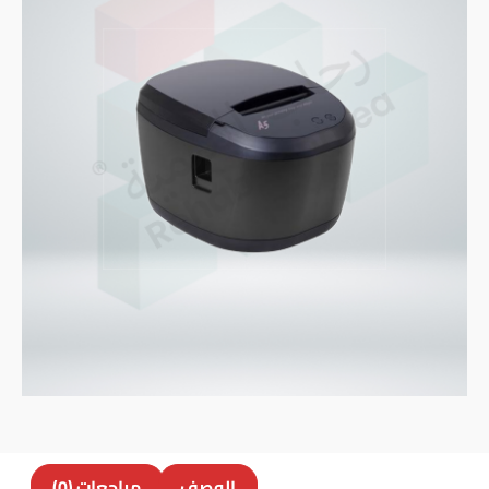
الوصف
مراجعات (0)