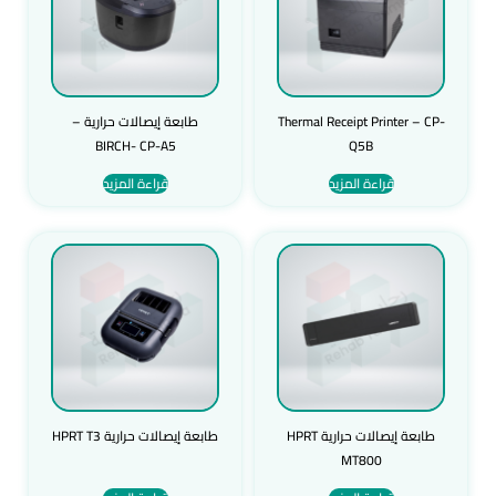
Thermal Receipt Printer – CP-
طابعة إيصالات حرارية –
BIRCH- CP-A5
Q5B
قراءة المزيد
قراءة المزيد
طابعة إيصالات حرارية HPRT
طابعة إيصالات حرارية HPRT T3
MT800