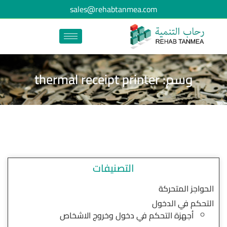
sales@rehabtanmea.com
وسم: thermal receipt printer
التصنيفات
الحواجز المتحركة
التحكم في الدخول
أجهزة التحكم في دخول وخروج الاشخاص