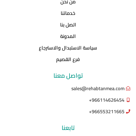
من نحن
خدماتنا
اتصل بنا
المدونة
سياسة الاستبدال والاسترجاع
فرع القصيم
تواصل معنا
sales@rehabtanmea.com
966114626454+
966553211665+
تابعنا