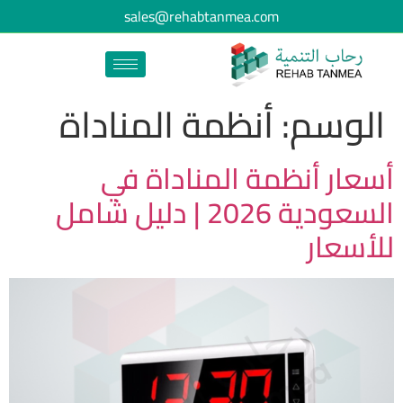
sales@rehabtanmea.com
الوسم:
أنظمة المناداة
أسعار أنظمة المناداة في
السعودية 2026 | دليل شامل
للأسعار