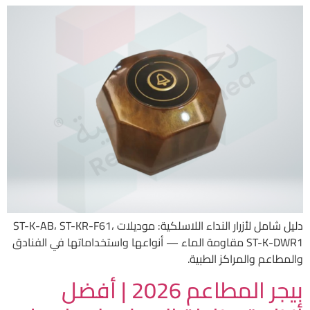
دليل شامل لأزرار النداء اللاسلكية: موديلات ST-K-AB، ST-KR-F61،
ST-K-DWR1 مقاومة الماء — أنواعها واستخداماتها في الفنادق
والمطاعم والمراكز الطبية.
بيجر المطاعم 2026 | أفضل