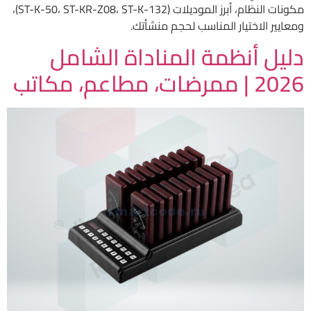
مكونات النظام، أبرز الموديلات (ST-K-50، ST-KR-Z08، ST-K-132)،
ومعايير الاختيار المناسب لحجم منشأتك.
دليل أنظمة المناداة الشامل
2026 | ممرضات، مطاعم، مكاتب