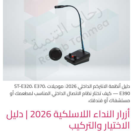
دليل أنظمة الانتركم الداخلي 2026: موديلات ST-E320، E370،
E390 — كيف تختار نظام الاتصال الداخلي المناسب لمطعمك أو
مستشفاك أو فندقك.
أزرار النداء اللاسلكية 2026 | دليل
الاختيار والتركيب