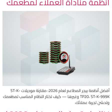
أنظمة مناداة العملاء لمطعمك
أفضل أنظمة بيجر المطاعم لعام 2026: مقارنة موديلات ST-K-
TP20، ST-K-999K وغيرها — كيف تختار النظام المناسب لمطعمك
وتحسّن تجربة عملائك.