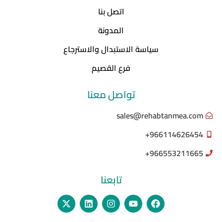
اتصل بنا
المدونة
سياسة الاستبدال والاسترجاع
فرع القصيم
تواصل معنا
sales@rehabtanmea.com
966114626454+
966553211665+
تابعنا