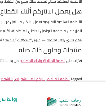
الأنظمة السلكية تحتاج لتمديد سلك رفيع بين النقاط، وهو ما يمكن إخفاؤه في ا
هل يعمل الانتركم أثناء انقطاع ا
الأنظمة السلكية التقليدية تعمل بشكل مستقل عن الإنترنت وتعتمد فقط على الكهربا
للمزيد عن منظومة التواصل الداخلي المتكاملة، اطّلع 
بقلم فريق رحاب التنمية — حلول الاتصالات الداخلية | آخر م
منتجات وحلول ذات صلة
تعرّف على
أنظمة المناداة ونداء المطاعم
من رحاب التن
Tagged
أنظمة المناداة
,
انتركم المستشفيات
,
شاشة عر
روابط سر