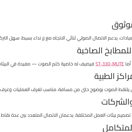
دات. يدعم الاتصال الصوتي ثنائي الاتجاه مع زر نداء بسيط. سهل التركي
أما
ST-330-MUTE
فيضيف له خاصية كتم الصوت — مفيدة في البيئات ال
يلتقط الصوت بوضوح حتى من مسافة. مناسب لغرف العمليات وغرف ا
ع تصميم بيئات العمل المختلفة. يدعمان الاتصال المتعدد بين عدة نقاط 