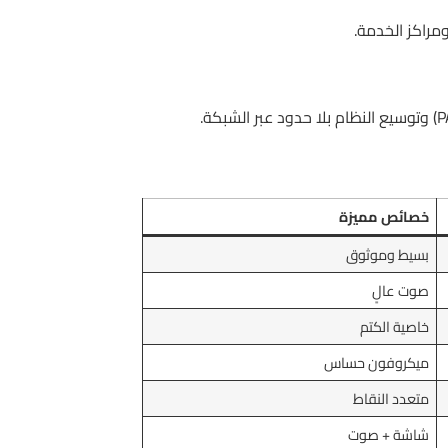
مراكز الخدمة.
خصائص مميزة
بسيط وموثوق
صوت عالٍ
خاصية الكتم
ميكروفون حساس
متعدد النقاط
شاشة + صوت