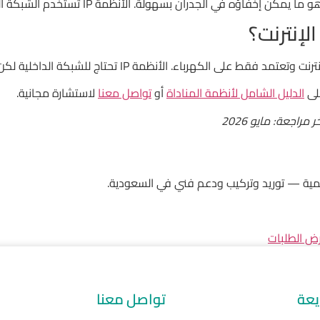
لجدران بسهولة. الأنظمة IP تستخدم الشبكة الموجودة وتحتاج لفني شبكات.
لإنترنت؟
ء. الأنظمة IP تحتاج للشبكة الداخلية لكن لا تحتاج للإنترنت.
على
الدليل الشامل لأنظمة المناداة
أو
تواصل معنا
لاستشارة مجانية.
راجعة: مايو 2026
مية — توريد وتركيب ودعم فني في السعودية.
ض الطلبات
يعة
تواصل معنا