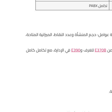
تكامل PABX
 عوامل: حجم المنشأة وعدد النقاط، الميزانية المتاحة،
E370B
للغرف و
E390
في الإدارة، مع تكامل كامل