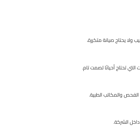
ب ولا يحتاج صيانة متكررة.
تي تحتاج أحيانًا لصمت تام.
لفحص والمكاتب الطبية.
داخل الشركة.