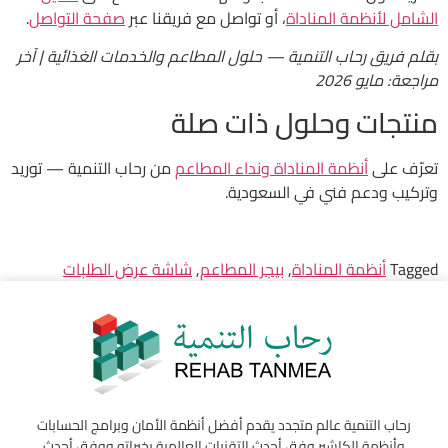
الشامل لأنظمة المناداة
، أو تواصل مع فريقنا عبر
صفحة التواصل
.
بقلم فريق رحاب التنمية — حلول المطاعم والخدمات الغذائية | آخر
مراجعة: مايو 2026
منتجات وحلول ذات صلة
تعرّف على
أنظمة المناداة ونداء المطاعم
من رحاب التنمية — توريد
وتركيب ودعم فني في السعودية.
Tagged
أنظمة المناداة
,
بيجر المطاعم
,
شاشة عرض الطلبات
رحاب التنمية عالم متجدد يقدم أفضل أنظمة الأمان وبرامج الحسابات
وأنظمة الكاشير وفق أحدث التقنيات العالمية بخبراته ووفق أحدث