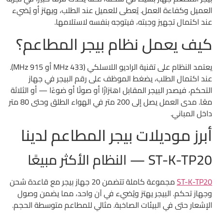
العميل وكفاءة العمل. يُعطى للعميل عند الطلب، ويهتز أو يُضيء
عند اكتمال تجهيز وجبته، فيتوجه بنفسه لاستلامها.
كيف يعمل نظام بيجر المطاعم؟
يعتمد النظام على تقنية الراديو اللاسلكي (433 MHz أو 915 MHz).
عند اكتمال الطلب، يضغط الموظف على رقم البيجر في جهاز
التحكم، فيصدر البيجر المقابل اهتزازًا أو صوتًا أو ضوءًا — أو الثلاثة
معًا. مدى العمل يصل إلى 200 متر في الهواء الطلق وحتى 80 متر
داخل المباني.
أبرز موديلات بيجر المطاعم لدينا
ST-K-TP20 — النظام الأكثر مبيعًا
ST-K-TP20
مجموعة كاملة تتضمن 20 جهاز بيجر مع قاعدة شحن
وجهاز تحكم. البيجر يهتز ويُضيء في آن واحد، مما يضمن وصول
الإشعار حتى في البيئات الصاخبة. مثالي للمطاعم متوسطة الحجم.