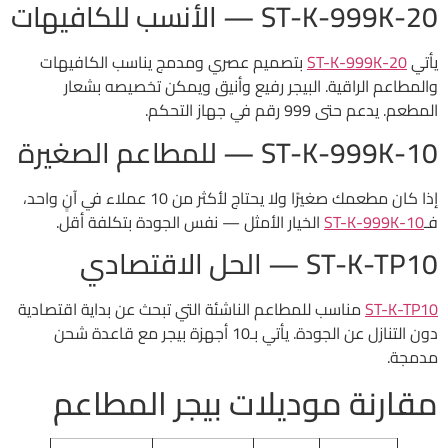
ST-K-999K-20 — الأنسب للكافيهات
يأتي
ST-K-999K-20
بتصميم عصري ومدمج يناسب الكافيهات
والمطاعم الراقية. البيجر رفيع وأنيق ويمكن تخصيصه بشعار
المطعم. يدعم حتى 999 رقم في جهاز التحكم.
ST-K-999K-10 — للمطاعم الصغيرة
إذا كان مطعمك صغيرًا ولا يحتاج لأكثر من 10 عملاء في آنٍ واحد،
فـ
ST-K-999K-10
الخيار الأمثل — نفس الجودة بتكلفة أقل.
ST-K-TP10 — الحل الاقتصادي
ST-K-TP10
مناسب للمطاعم الناشئة التي تبحث عن بداية اقتصادية
دون التنازل عن الجودة. يأتي بـ10 أجهزة بيجر مع قاعدة شحن
مدمجة.
مقارنة موديلات بيجر المطاعم