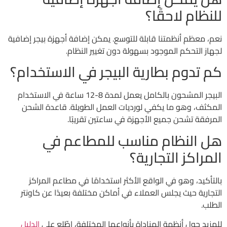
للنظام لاحقًا؟
نعم، معظم أنظمتنا قابلة للتوسع. يمكن إضافة أجهزة بيجر إضافية
لجهاز التحكم الموجود بسهولة دون تغيير النظام.
كم تدوم بطارية البيجر في الاستخدام؟
البيجر المشحون بالكامل يعمل لمدة 8-12 ساعة في الاستخدام
المكثف، وهو ما يكفي لورديات العمل الطويلة. قاعدة الشحن
المرفقة تشحن جميع الأجهزة في ساعتين تقريبًا.
هل النظام مناسب للمطاعم في
المراكز التجارية؟
بالتأكيد، وهو في الواقع الأكثر استخدامًا في مطاعم المراكز
التجارية حيث يجلس العملاء في أماكن مختلفة بعيدًا عن كاونتر
الطلب.
للمزيد حول أنظمة المناداة بأنواعها المختلفة، اطّلع على
الدليل