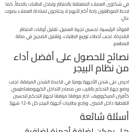
في شكاوى العملاء المتعلقة بالانتظار وتبادل الطلبات بالخطأ. كما
لاحظ الموظفون راحة أكبر لأنهم لا يحتاجون لمناداة العملاء بصوت
عالٍ.
الفوائد الرئيسية: تحسين تجربة العميل، تقليل أوقات الانتظار
المُدرَكة، تجنب أخطاء توزيع الطلبات، وتقليل الضجيج في صالة
المطعم.
نصائح للحصول على أفضل أداء
من نظام البيجر
احرص على شحن الأجهزة يوميًا في قاعدة الشحن المرفقة. تجنب
وضع جهاز التحكم بالقرب من مصادر التداخل الكهرومغناطيسي
كأفران الميكروويف. اختر موقعًا مرتفعًا لجهاز التحكم لتحسين
التغطية داخل المبنى. وراجع بطاريات أجهزة البيجر كل 6-12 شهرًا.
أسئلة شائعة
هل يمكن إضافة أجهزة إضافية