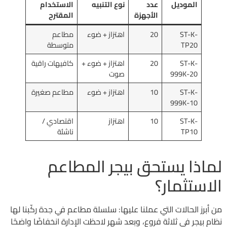
الموديل
عدد
نوع التنبيه
الاستخدام
الأجهزة
المقترح
ST-K-
20
اهتزاز + ضوء
مطاعم
TP20
متوسطة
ST-K-
20
اهتزاز + ضوء +
كافيهات راقية
999K-20
صوت
ST-K-
10
اهتزاز + ضوء
مطاعم صغيرة
999K-10
ST-K-
10
اهتزاز
اقتصادي /
TP10
ناشئة
لماذا يستحق بيجر المطاعم
الاستثمار؟
من أبرز الحالات التي عملنا عليها: سلسلة مطاعم في جدة ركّبنا لها
نظام بيجر في ثلاثة فروع، وبعد شهر لاحظت الإدارة انخفاضًا واضحًا