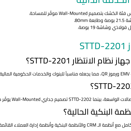
لكشك بتصميم Wall-Mounted موفّر للمساحة.
بعة 80mm.
اذي وشاشة 19 بوصة.
S
 الانتظار STTD-2201؟
مة البنكية الحالية؟
C والأنظمة البنكية وأنظمة إدارة العملاء القائمة.