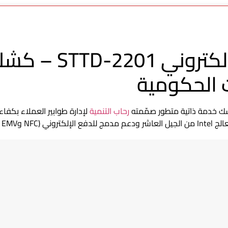
جهاز نظام الانتظار
خدمة ذاتية متطور صمّمته
رحاب التنمية
لإدارة طوابير العملاء بكفا