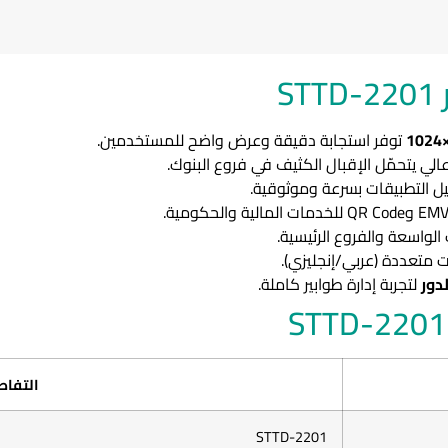
S
توفر استجابة دقيقة وعرض واضح للمستخدمين.
الي يتحمّل الإقبال الكثيف في فروع البنوك.
 التطبيقات بسرعة وموثوقية.
لواسعة والفروع الرئيسية.
 متعددة (عربي/إنجليزي).
دور
لتجربة إدارة طوابير كاملة.
التفاص
STTD-2201