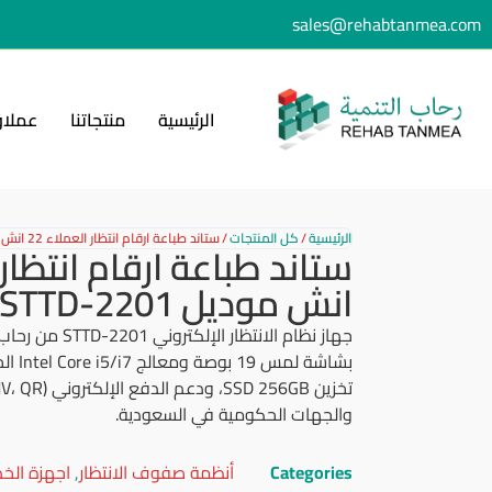
sales@rehabtanmea.com
الرئيسية
منتجاتنا
عملاؤ
الرئيسية
/
كل المنتجات
/
ستاند طباعة ارقام انتظار العملاء 22 انش موديل STTD-2201
انش موديل STTD-2201
جهاز نظام الانتظار
والجهات الحكومية في السعودية.
Categories
أنظمة صفوف الانتظار
,
اجهزة الخد