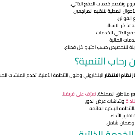
لفروع وتقديم خدمات الدفع الذاتي.
حوال المدنية لتنظيم المراجعين.
لفواتير.
تذاكر الانتظار.
فع الذاتي للخدمات.
مات المالية.
ز نظام الانتظار
الإلكتروني وحلول الأنظمة الأمنية، تخدم المنشآت ال
ميع مناطق المملكة.
تعرّف على فريقنا
.
اداة
وشاشات عرض الدور.
أنظمة البنكية القائمة.
قارير الأداء.
 وضمان شامل.
لخدمة الذاتية