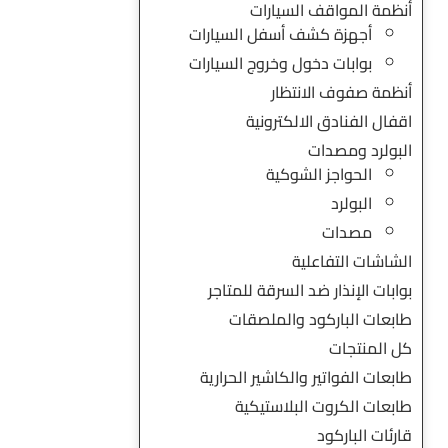
أنظمة المواقف السيارات
أجهزة كشف أسفل السيارات
بوابات دخول وخروج السيارات
أنظمة صفوف الانتظار
اقفال الفنادق الالكترونية
البولرد ومصدات
الحواجز الشوكية
البولرد
مصدات
الشاشات التفاعلية
بوابات الإنذار ضد السرقة للمتاجر
طابعات الباركود والملصقات
كل المنتجات
طابعات الفواتير والكاشير الحرارية
طابعات الكروت البلاستيكية
قارئات الباركود