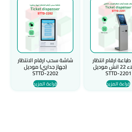
طباعة ارقام انتظار
شاشة سحب ارقام الانتظار
العملاء 22 انش موديل
(جهاز جداري) موديل
STTD-2202
STTD-2201
قراءة المزيد
قراءة المزيد