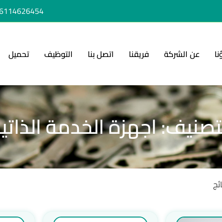
6114626454+
نا
عن الشركة
فريقنا
اتصل بنا
التوظيف
تحميل
تصنيف: اجهزة الخدمة الذاتي