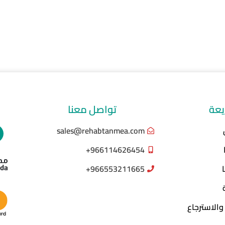
يعة
تواصل معنا
sales@rehabtanmea.com
966114626454+
966553211665+
والاسترجاع