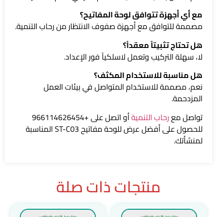
مع أي أجهزة تتوافق لوحة المفاتيح؟
مصممة للتوافق مع أجهزة صفوف الانتظار من رحاب التنمية.
هل تحتاج تثبيتاً معقداً؟
لا، سهلة التركيب وتعمل لاسلكياً فور الإعداد.
هل مناسبة للاستخدام المكثف؟
نعم، مصممة للاستخدام المتواصل في بيئات العمل
المزدحمة.
تواصل مع
رحاب التنمية
أو اتصل على +966114626454
للحصول على أفضل عرض للوحة مفاتيح ST-C03 المناسبة
لمنشأتك.
منتجات ذات صلة