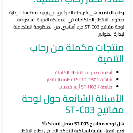
رحاب التنمية
هي شريكك الموثوق في توريد منظومات إدارة
صفوف الانتظار المتكاملة في المملكة العربية السعودية.
لوحة مفاتيح ST-C03 جزء أساسي من المنظومة المتكاملة
لإدارة الطوابير.
منتجات مكملة من رحاب
التنمية
أنظمة صفوف الانتظار الكاملة
شاشة STTD-1501 لأنظمة الانتظار
طابعة ST-H03K أربع خدمات
الأسئلة الشائعة حول لوحة
مفاتيح ST-C03
هل لوحة مفاتيح ST-C03 تعمل لاسلكياً؟
نعم، تعمل بتقنية لاسلكية للتحكم الحر في نظام الانتظار.