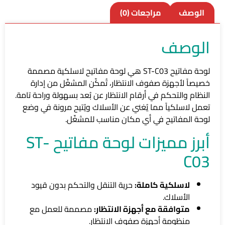
الوصف
مراجعات (0)
الوصف
لوحة مفاتيح ST-C03 هي لوحة مفاتيح لاسلكية مصممة
خصيصاً لأجهزة صفوف الانتظار، تُمكّن المشغّل من إدارة
النظام والتحكم في أرقام الانتظار عن بُعد بسهولة وراحة تامة.
تعمل لاسلكياً مما يُغني عن الأسلاك ويُتيح مرونة في وضع
لوحة المفاتيح في أي مكان مناسب للمشغّل.
أبرز مميزات لوحة مفاتيح ST-
C03
لاسلكية كاملة:
حرية التنقل والتحكم بدون قيود
الأسلاك.
متوافقة مع أجهزة الانتظار:
مصممة للعمل مع
منظومة أجهزة صفوف الانتظار.