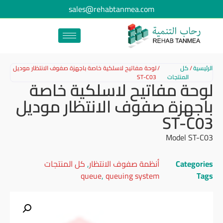
sales@rehabtanmea.com
الرئيسية
/
كل
/
لوحة مفاتيح لاسلكية خاصة باجهزة صفوف الانتظار موديل
المنتجات
ST-C03
لوحة مفاتيح لاسلكية خاصة
باجهزة صفوف الانتظار موديل
ST-C03
Model ST-C03
Categories
أنظمة صفوف الانتظار
,
كل المنتجات
queue
,
queuing system
Tags