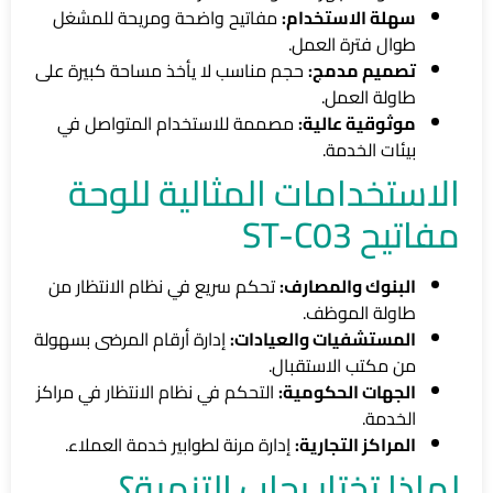
سهلة الاستخدام:
مفاتيح واضحة ومريحة للمشغل
طوال فترة العمل.
تصميم مدمج:
حجم مناسب لا يأخذ مساحة كبيرة على
طاولة العمل.
موثوقية عالية:
مصممة للاستخدام المتواصل في
بيئات الخدمة.
الاستخدامات المثالية للوحة
مفاتيح ST-C03
البنوك والمصارف:
تحكم سريع في نظام الانتظار من
طاولة الموظف.
المستشفيات والعيادات:
إدارة أرقام المرضى بسهولة
من مكتب الاستقبال.
الجهات الحكومية:
التحكم في نظام الانتظار في مراكز
الخدمة.
المراكز التجارية:
إدارة مرنة لطوابير خدمة العملاء.
لماذا تختار رحاب التنمية؟