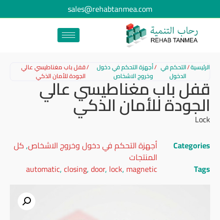
sales@rehabtanmea.com
الرئيسية
/
التحكم في
/
أجهزة التحكم في دخول
/
قفل باب مغناطيسي عالي
الدخول
وخروج الاشخاص
الجودة للأمان الذكي
قفل باب مغناطيسي عالي
الجودة للأمان الذكي
Lock
Categories
أجهزة التحكم في دخول وخروج الاشخاص
,
كل
المنتجات
automatic
,
closing
,
door
,
lock
,
magnetic
Tags