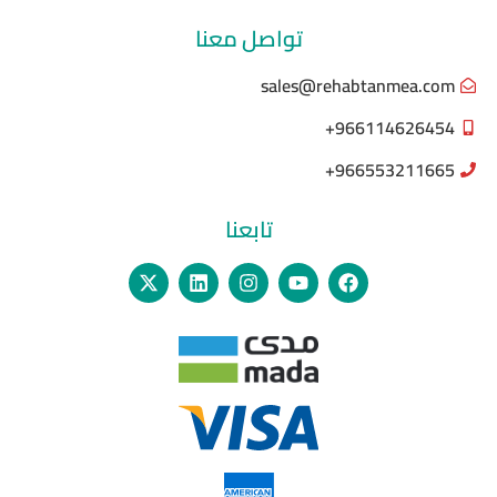
تواصل معنا
sales@rehabtanmea.com
966114626454+
966553211665+
تابعنا