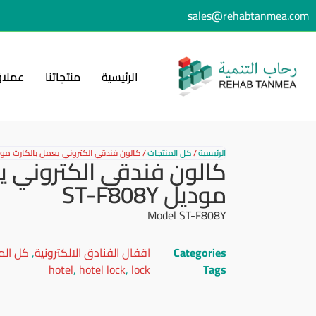
sales@rehabtanmea.com
الرئيسية
منتجاتنا
عملاؤ
الرئيسية
/
كل المنتجات
/
كالون فندقي الكتروني يعمل بالكارت موديل 808Y
كالون فندقي الكتروني ي
موديل ST-F808Y
Model ST-F808Y
Categories
اقفال الفنادق الالكترونية
,
كل الم
hotel
,
hotel lock
,
lock
Tags