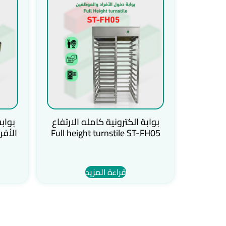
بوابة الكترونية كامله الارتفاع
بواب
Full height turnstile ST-FH05
قراءة المزيد