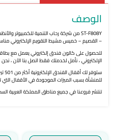
الوصف
ST-F808Y من شركة رحاب التنمية للكمبيوتر و
– القصيم – خميس مشيط التقويم الإلكتروني مناسب
الإلكتروني ، نأمل لخدمتك فقط اتصل بنا الآن ، نحن 
للمنشأة بسبب الميزات الموجودة في الأقفال التي ت
تنتشر فروعنا في جميع مناطق المملكة العربية الس