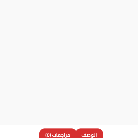
الوصف
مراجعات (0)