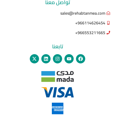
تواصل معنا
sales@rehabtanmea.com
966114626454+
966553211665+
تابعنا