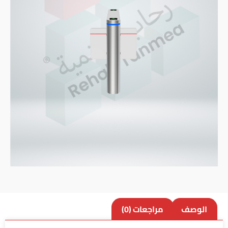
الوصف
مراجعات (0)