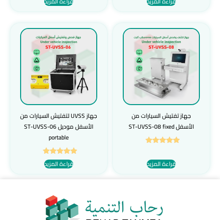
قراءة المزيد
قراءة المزيد
5.00
من 5
جهاز تفتيش السيارات من
جهاز UVSS لتفتيش السيارات من
الأسفل ST-UVSS-08 fixed
الأسفل موديل ST-UVSS-06
portable
تم التقييم
5.00
تم التقييم
قراءة المزيد
قراءة المزيد
من 5
5.00
من 5