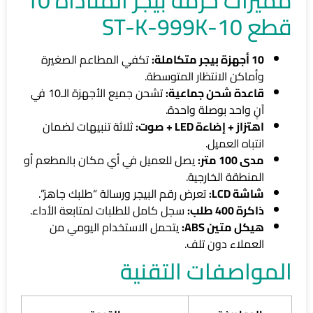
قطع ST-K-999K-10
10 أجهزة بيجر متكاملة:
تكفي المطاعم الصغيرة
وأماكن الانتظار المتوسطة.
قاعدة شحن جماعية:
تشحن جميع الأجهزة الـ10 في
آنٍ واحد بوصلة واحدة.
اهتزاز + إضاءة LED + صوت:
ثلاثة تنبيهات لضمان
انتباه العميل.
مدى 100 متر:
يصل للعميل في أي مكان بالمطعم أو
المنطقة الخارجية.
شاشة LCD:
تعرض رقم البيجر ورسالة “طلبك جاهز”.
ذاكرة 400 طلب:
سجل كامل للطلبات لمتابعة الأداء.
هيكل متين ABS:
يتحمل الاستخدام اليومي من
العملاء دون تلف.
المواصفات التقنية