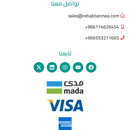
تواصل معنا
sales@rehabtanmea.com
966114626454+
966553211665+
تابعنا