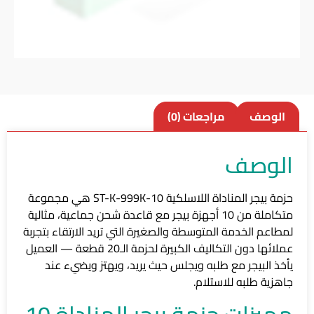
الوصف
مراجعات (0)
الوصف
حزمة بيجر المناداة اللاسلكية ST-K-999K-10 هي مجموعة
متكاملة من 10 أجهزة بيجر مع قاعدة شحن جماعية، مثالية
لمطاعم الخدمة المتوسطة والصغيرة التي تريد الارتقاء بتجربة
عملائها دون التكاليف الكبيرة لحزمة الـ20 قطعة — العميل
يأخذ البيجر مع طلبه ويجلس حيث يريد، ويهتز ويضيء عند
جاهزية طلبه للاستلام.
مميزات حزمة بيجر المناداة 10