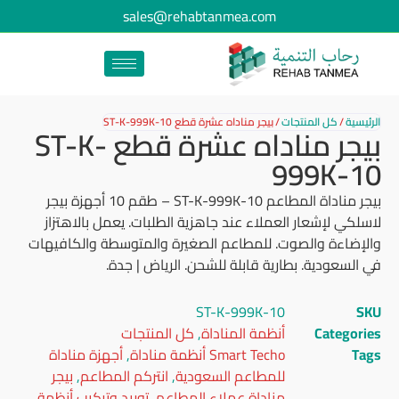
sales@rehabtanmea.com
الرئيسية
/
كل المنتجات
/
بيجر مناداه عشرة قطع ST-K-999K-10
بيجر مناداه عشرة قطع ST-K-
999K-10
بيجر مناداة المطاعم ST-K-999K-10 – طقم 10 أجهزة بيجر
لاسلكي لإشعار العملاء عند جاهزية الطلبات. يعمل بالاهتزاز
والإضاءة والصوت. للمطاعم الصغيرة والمتوسطة والكافيهات
في السعودية. بطارية قابلة للشحن. الرياض | جدة.
ST-K-999K-10
SKU
Categories
أنظمة المناداة
,
كل المنتجات
Tags
Smart Techo أنظمة مناداة
,
أجهزة مناداة
للمطاعم السعودية
,
انتركم المطاعم
,
بيجر
مناداة عملاء المطاعم
,
توريد وتركيب أنظمة