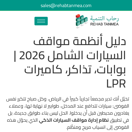
sales@rehabtanmea.com
دليل أنظمة مواقف
السيارات الشامل 2026 |
بوابات، تذاكر، كاميرات
LPR
تخيّل أنك تدير مجمعاً تجارياً كبيراً في الرياض، وكل صباح تتكرر نفس
الفوضى: سيارات تتدافع عند المدخل، طوابير لا نهاية لها، وعملاء
يغادرون محبطين قبل أن يدخلوا. الحل ليس بناء طوابق جديدة، بل
في تطبيق
نظام إدارة مواقف السيارات الذكي
الذي يحوّل هذه
الفوضى إلى انسياب مريح ومنظّم.