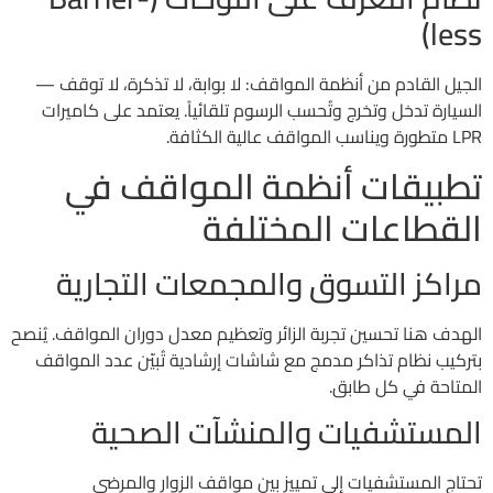
less)
الجيل القادم من أنظمة المواقف: لا بوابة، لا تذكرة، لا توقف —
السيارة تدخل وتخرج وتُحسب الرسوم تلقائياً. يعتمد على كاميرات
LPR متطورة ويناسب المواقف عالية الكثافة.
تطبيقات أنظمة المواقف في
القطاعات المختلفة
مراكز التسوق والمجمعات التجارية
الهدف هنا تحسين تجربة الزائر وتعظيم معدل دوران المواقف. يُنصح
بتركيب نظام تذاكر مدمج مع شاشات إرشادية تُبيّن عدد المواقف
المتاحة في كل طابق.
المستشفيات والمنشآت الصحية
تحتاج المستشفيات إلى تمييز بين مواقف الزوار والمرضى