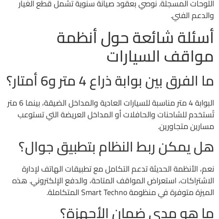
اللوحات المسجلة. نوصي بعقود صيانة سنوية تشمل قطع الغيار
والدعم الفني.
أسئلة شائعة حول أنظمة
مواقف السيارات
ما الفرق بين بوابة ذراع 4 متر و6 أمتار؟
البوابة 4 متر مناسبة للسيارات العادية والمداخل الضيقة، بينما 6 متر
تُستخدم للشاحنات والحافلات أو المداخل العريضة التي تستوعب
مسارين متجاورين.
هل يمكن ربط النظام بتطبيق جوال؟
نعم، الأنظمة الحديثة تدعم التكامل مع تطبيقات الهاتف لإدارة
الاشتراكات، استعراض المواقف المتاحة، والدفع الإلكتروني. هذه
الميزة متوفرة في منظومة Smart Techno المتكاملة.
ما هو مدى ضمان الأجهزة؟