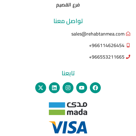
فرع القصيم
تواصل معنا
sales@rehabtanmea.com
966114626454+
966553211665+
تابعنا