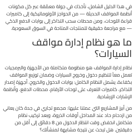
في هذا الدليل الشامل، نأخذك في جولة معمّقة عبر كل مكونات
أنظمة المواقف الحديثة — من الحواجز الأوتوماتيكية إلى كاميرات
قراءة اللوحات، ومن محطات سحب التذاكر إلى بوابات الدفع الذكي
— مع مراجعة حقيقية للمنتجات المتاحة في السوق السعودية.
ما هو نظام إدارة مواقف
السيارات؟
نظام إدارة المواقف هو منظومة متكاملة من الأجهزة والبرمجيات
تعمل معاً لتنظيم دخول وخروج السيارات وضمان توزيع المواقف
بكفاءة. يشمل النظام الكامل: بوابات الدخول والخروج، أجهزة إصدار
التذاكر، كاميرات التعرف على لوحات الأرقام، محطات الدفع، وأنظمة
الإشارات الإرشادية.
من أبرز المشاريع التي عملنا عليها: مجمع تجاري في جدة كان يعاني
من ازدحام حاد عند المداخل أوقات الذروة، وبعد تركيب نظام
متكامل انخفض وقت انتظار الدخول من 8 دقائق إلى أقل من
دقيقتين. هل تبحث عن نتيجة مشابهة لمنشأتك؟