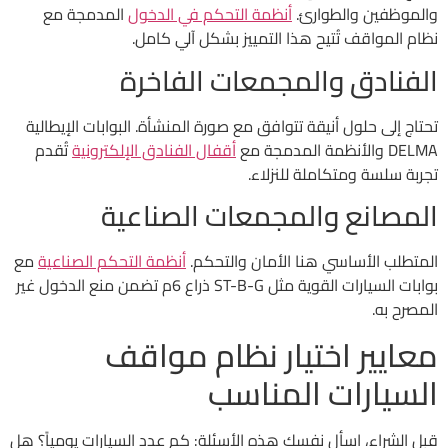
والموظفين والطوارئ.
أنظمة التحكم في الدخول
المدمجة مع
نظام المواقف تُتيح هذا التمييز بشكل آلي كامل.
الفنادق والمجمعات الفاخرة
تحتاج إلى حلول أنيقة تتوافق مع صورة المنشأة. البوابات الإيطالية
DELMA والأنظمة المدمجة مع
أقفال الفنادق الإلكترونية
تُقدم
تجربة سلسة ومتكاملة للنزلاء.
المصانع والمجمعات الصناعية
المتطلب الأساسي هنا الأمان والتحكم.
أنظمة التحكم الصناعية
مع
بوابات السيارات القوية مثل ST-B-G ذراع 6م تضمن منع الدخول غير
المصرح به.
معايير اختيار نظام مواقف
السيارات المناسب
قبل الشراء، اسأل نفسك هذه الأسئلة: كم عدد السيارات يومياً؟ هل