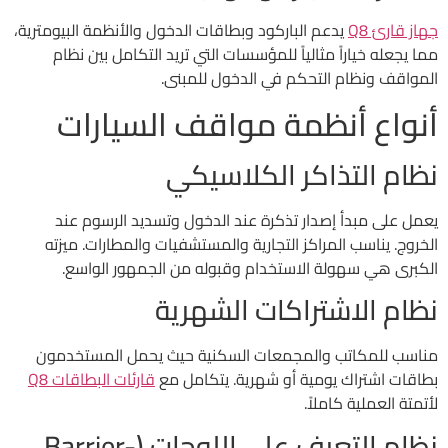
جهاز قارئ Q8
يدعم الباركود وبطاقات الدخول والأنظمة البيومترية،
مما يجعله خياراً مثالياً للمؤسسات التي تريد التكامل بين نظام
المواقف ونظام التحكم في الدخول للمبنى.
أنواع أنظمة مواقف السيارات
نظام التذاكر الكلاسيكي
يعمل على مبدأ إصدار تذكرة عند الدخول وتسديد الرسوم عند
الخروج. يناسب المراكز التجارية والمستشفيات والمطارات. ميزته
الكبرى هي سهولة الاستخدام وقبوله من الجمهور الواسع.
نظام الاشتراكات الشهرية
مناسب للمكاتب والمجمعات السكنية حيث يحمل المستخدمون
بطاقات اشتراك يومية أو شهرية. يتكامل مع
قارئات البطاقات Q8
لأتمتة العملية كاملاً.
نظام التعرف على اللوحات (Barrier-