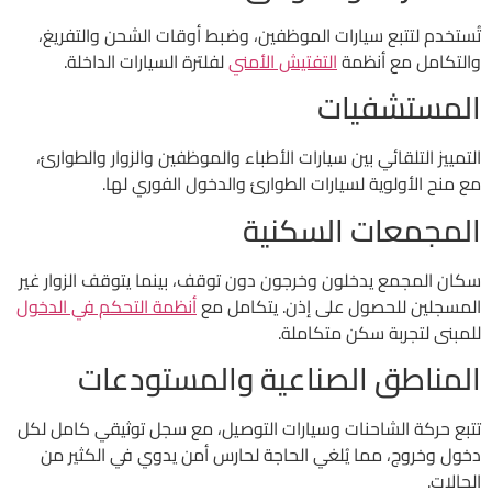
تُستخدم لتتبع سيارات الموظفين، وضبط أوقات الشحن والتفريغ،
والتكامل مع أنظمة
التفتيش الأمني
لفلترة السيارات الداخلة.
المستشفيات
التمييز التلقائي بين سيارات الأطباء والموظفين والزوار والطوارئ،
مع منح الأولوية لسيارات الطوارئ والدخول الفوري لها.
المجمعات السكنية
سكان المجمع يدخلون وخرجون دون توقف، بينما يتوقف الزوار غير
المسجلين للحصول على إذن. يتكامل مع
أنظمة التحكم في الدخول
للمبنى لتجربة سكن متكاملة.
المناطق الصناعية والمستودعات
تتبع حركة الشاحنات وسيارات التوصيل، مع سجل توثيقي كامل لكل
دخول وخروج، مما يُلغي الحاجة لحارس أمن يدوي في الكثير من
الحالات.