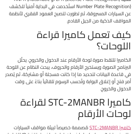
Number Plate Recognition) استُخدمت في البداية أمنياً للكشف
عن السيارات المسروقة، ثم تطورت لتصبح العمود الفقري لأنظمة
المواقف الذكية من الجيل القادم.
كيف تعمل كاميرا قراءة
اللوحات؟
الكاميرا تلتقط صورة لوحة الأرقام عند الدخول والخروج، يحلّل
البرنامج الصورة ويستخرج الأرقام والحروف، يبحث النظام عن اللوحة
في قاعدة البيانات لتحديد ما إذا كانت مسجلة أو مشتركة، ثم يُصدر
أمر فتح أو إغلاق البوابة وتُحسب الرسوم تلقائياً بناءً على وقت
الدخول والخروج.
كاميرا STC-2MANBR لقراءة
لوحات الأرقام
كاميرا STC-2MANBR
مُصممة خصيصاً لبيئة مواقف السيارات