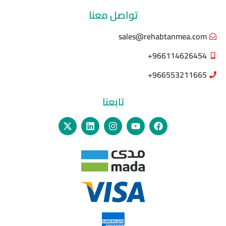
تواصل معنا
sales@rehabtanmea.com
966114626454+
966553211665+
تابعنا