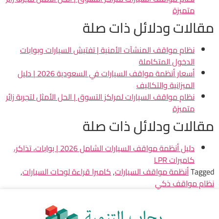
متميزة
مقالات ودلائل ذات صلة
نظام مواقف المنشآت الأمنية | تفتيش السيارات وبوابات
الدخول المتكاملة
أسعار أنظمة مواقف السيارات في السعودية 2026 | دليل
الميزانية والتكاليف
نظام مواقف السيارات لمراكز التسوق | الحل الأمثل لتجربة زائر
متميزة
مقالات ودلائل ذات صلة
دليل أنظمة مواقف السيارات الشامل 2026 | بوابات، تذاكر،
كاميرات LPR
Tagged
أنظمة مواقف السيارات
,
كاميرا قراءة لوحات السيارات
,
نظام مواقف ذكي