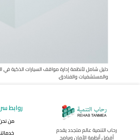
والمستشفيات والفنادق.
روابط سر
من نحن
رحاب التنمية عالم متجدد يقدم
خدماتنا
أفضل أنظمة الأمان وبرامج