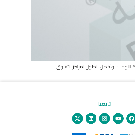
أجهزة التذاكر، كاميرات قراءة اللوحات، وأفضل الحلول لمراكز التسوق
تابعنا