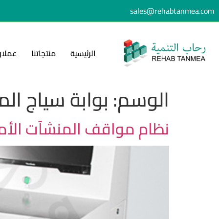
sales@rehabtanmea.com
الرئيسية
منتجاتنا
عملاؤ
الوسم:
بوابة سياج ال
نظام مواقف المنشآت الأمني