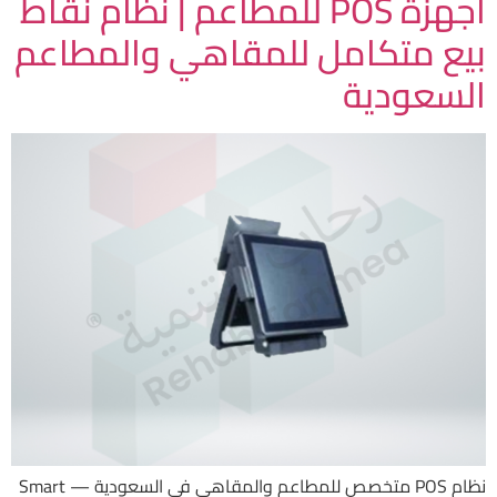
أجهزة POS للمطاعم | نظام نقاط
بيع متكامل للمقاهي والمطاعم
السعودية
نظام POS متخصص للمطاعم والمقاهي في السعودية — Smart