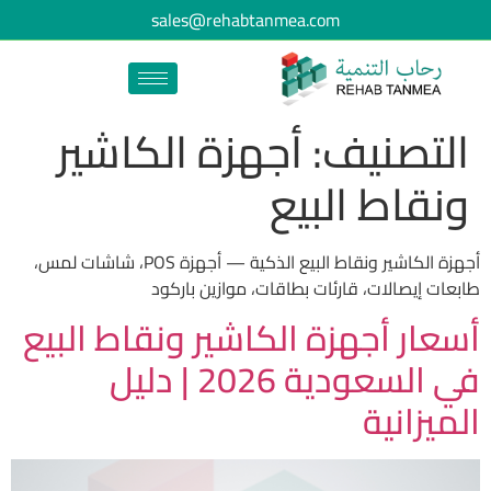
sales@rehabtanmea.com
التصنيف:
أجهزة الكاشير
ونقاط البيع
أجهزة الكاشير ونقاط البيع الذكية — أجهزة POS، شاشات لمس،
طابعات إيصالات، قارئات بطاقات، موازين باركود
أسعار أجهزة الكاشير ونقاط البيع
في السعودية 2026 | دليل
الميزانية