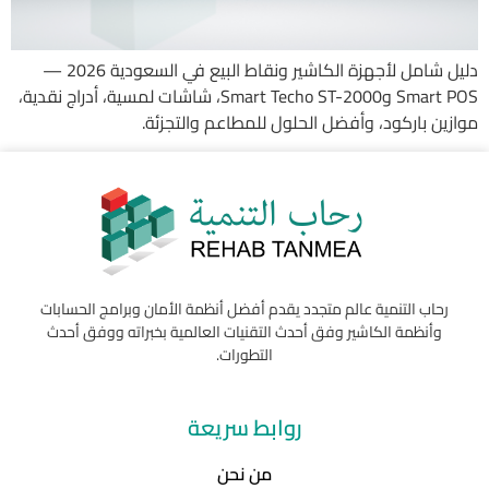
دليل شامل لأجهزة الكاشير ونقاط البيع في السعودية 2026 —
Smart POS وSmart Techo ST-2000، شاشات لمسية، أدراج نقدية،
موازين باركود، وأفضل الحلول للمطاعم والتجزئة.
رحاب التنمية عالم متجدد يقدم أفضل أنظمة الأمان وبرامج الحسابات
وأنظمة الكاشير وفق أحدث التقنيات العالمية بخبراته ووفق أحدث
التطورات.
روابط سريعة
من نحن