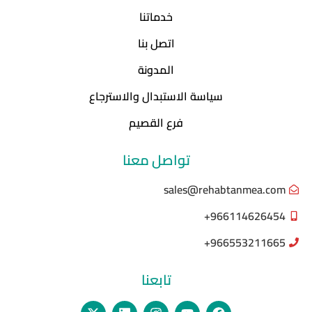
خدماتنا
اتصل بنا
المدونة
سياسة الاستبدال والاسترجاع
فرع القصيم
تواصل معنا
sales@rehabtanmea.com
966114626454+
966553211665+
تابعنا