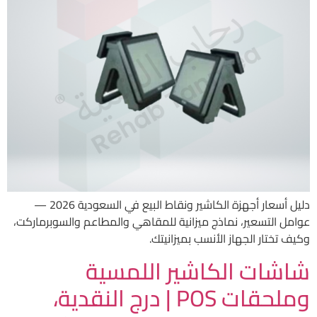
دليل أسعار أجهزة الكاشير ونقاط البيع في السعودية 2026 —
عوامل التسعير، نماذج ميزانية للمقاهي والمطاعم والسوبرماركت،
وكيف تختار الجهاز الأنسب بميزانيتك.
شاشات الكاشير اللمسية
وملحقات POS | درج النقدية،