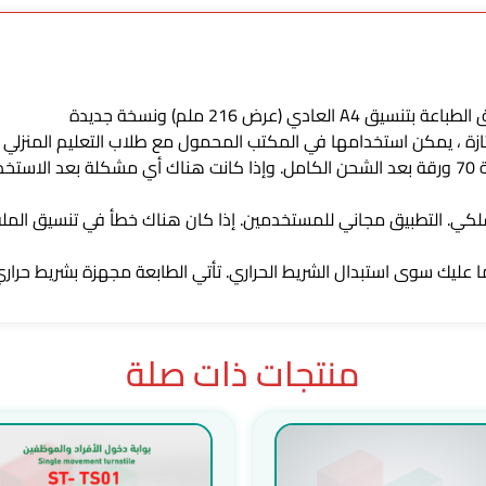
بطارية مدمجة بطارية ذات سعة كبيرة يمكنها طباعة 70 ورقة بعد الشحن الكامل. وإذا كانت هناك أي 
ما عليك سوى استبدال الشريط الحراري. تأتي الطابعة مجهزة بشريط حراري
منتجات ذات صلة