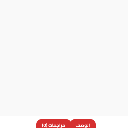
الوصف
مراجعات (0)