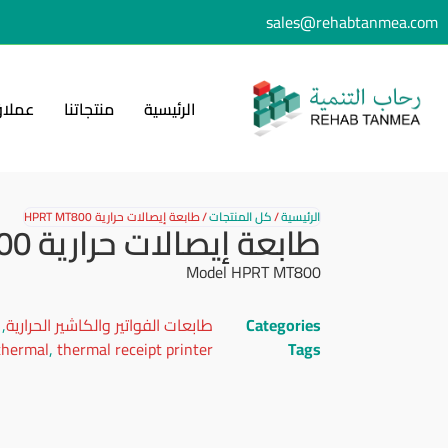
sales@rehabtanmea.com
الرئيسية
منتجاتنا
عملاؤ
الرئيسية
/
كل المنتجات
/
طابعة إيصالات حرارية HPRT MT800
طابعة إيصالات حرارية HPRT MT800
Model HPRT MT800
Categories
طابعات الفواتير والكاشير الحرارية
,
thermal
,
thermal receipt printer
Tags