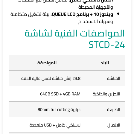
والأجهزة المحيطة.
ويندوز 10 + برنامج QUEUE LCD:
بيئة تشغيل متكاملة
وسهلة الاستخدام.
المواصفات الفنية لشاشة
STCD-24
البند
المواصفة
الشاشة
23.8 إنش شاشة لمس عالية الدقة
التخزين والذاكرة
64GB SSD + 4GB RAM
الطابعة
حرارية 80mm full cutting
الاتصال
لاسلكي كامل + USB متعددة