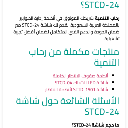
STCD-24؟
رحاب التنمية
شريكك الموثوق في أنظمة إدارة الطوابير
بالمملكة العربية السعودية. نقدم لك شاشة STCD-24 مع
ضمان الجودة والدعم الفني المتكامل لضمان أفضل تجربة
تشغيلية.
منتجات مكملة من رحاب
التنمية
أنظمة صفوف الانتظار الكاملة
شاشة LED للشباك STCD-04
شاشة STTD-1501 لأنظمة الانتظار
الأسئلة الشائعة حول شاشة
STCD-24
ما حجم شاشة STCD-24؟