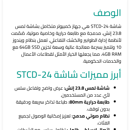
الوصف
شاشة STCD-24 هي جهاز كمبيوتر متكامل بشاشة لمس
23.8 إنش، مدمجة مع طابعة حرارية وخاصية صوتية، صُمّمت
لأنظمة إدارة الطوابير والكشك التفاعلي. تعمل بنظام ويندوز
10 وتتميز بسرعة معالجة عالية وسعة تخزين 64GB SSD مع
4GB RAM، مما يجعلها الخيار الأمثل لقطاعات الأعمال
والخدمات الحكومية.
أبرز مميزات شاشة STCD-24
شاشة لمس 23.8 إنش:
عرض واضح وتفاعل سلس
لأي عدد من المستخدمين.
طابعة حرارية 80mm:
طباعة تذاكر سريعة ودقيقة
بدون توقف.
نظام صوتي مدمج:
تعزيز إمكانية الوصول لجميع
الفئات.
اتصال لاسلكي كامل:
تكامل سلس مع الشبكات