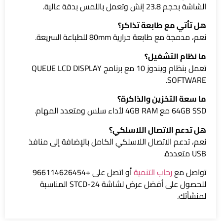
الشاشة بحجم 23.8 إنش وتعمل باللمس بدقة عالية.
هل تأتي مع طابعة تذاكر؟
نعم، مدمجة مع طابعة حرارية 80mm للطباعة السريعة.
ما نظام التشغيل؟
تعمل بنظام ويندوز 10 مع برنامج QUEUE LCD DISPLAY
SOFTWARE.
ما سعة التخزين والذاكرة؟
64GB SSD مع 4GB RAM لأداء سلس ومتعدد المهام.
هل تدعم الاتصال اللاسلكي؟
نعم، تدعم الاتصال اللاسلكي الكامل بالإضافة إلى منافذ
USB متعددة.
تواصل مع
رحاب التنمية
أو اتصل على +966114626454
للحصول على أفضل عرض لشاشة STCD-24 المناسبة
لمنشأتك.