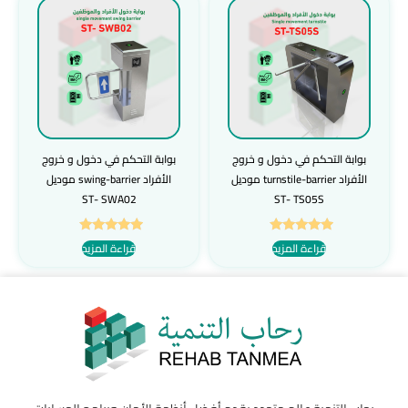
بوابة التحكم في دخول و خروج
بوابة التحكم في دخول و خروج
الأفراد turnstile-barrier موديل
الأفراد swing-barrier موديل
ST- SWA02
ST- TS05S
تم التقييم
تم التقييم
قراءة المزيد
قراءة المزيد
5.00
5.00
من 5
من 5