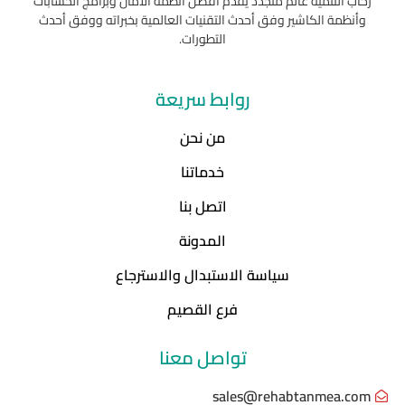
رحاب التنمية عالم متجدد يقدم أفضل أنظمة الأمان وبرامج الحسابات
وأنظمة الكاشير وفق أحدث التقنيات العالمية بخبراته ووفق أحدث
التطورات.
روابط سريعة
من نحن
خدماتنا
اتصل بنا
المدونة
سياسة الاستبدال والاسترجاع
فرع القصيم
تواصل معنا
sales@rehabtanmea.com