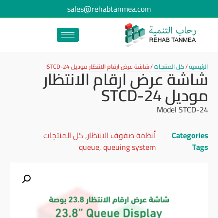
sales@rehabtanmea.com
الرئيسية
/
كل المنتجات
/
شاشة عرض ارقام الانتظار موديل STCD-24
شاشة عرض ارقام الانتظار
موديل STCD-24
Model STCD-24
Categories
أنظمة صفوف الانتظار
,
كل المنتجات
queue
,
queuing system
Tags