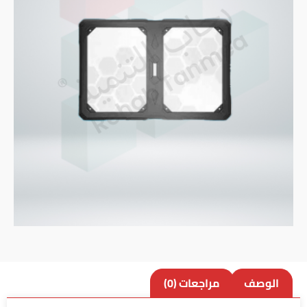
الوصف
مراجعات (0)