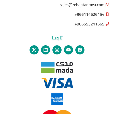
sales@rehabtanmea.com
966114626454+
966553211665+
تابعنا