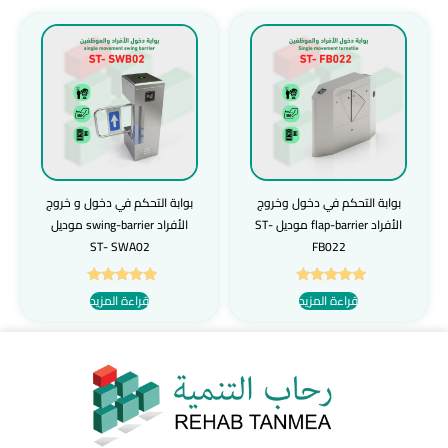
بوابة التحكم في دخول وخروج
بوابة التحكم في دخول و خروج
الأفراد flap-barrier موديل ST-
الأفراد swing-barrier موديل
ST- SWA02
FB022
تم التقييم
تم التقييم
قراءة المزيد
قراءة المزيد
5.00
5.00
من 5
من 5