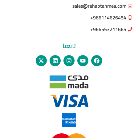
sales@rehabtanmea.com
966114626454+
966553211665+
تابعنا