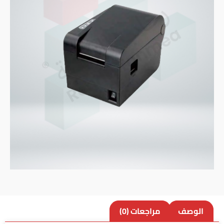
الوصف
مراجعات (0)