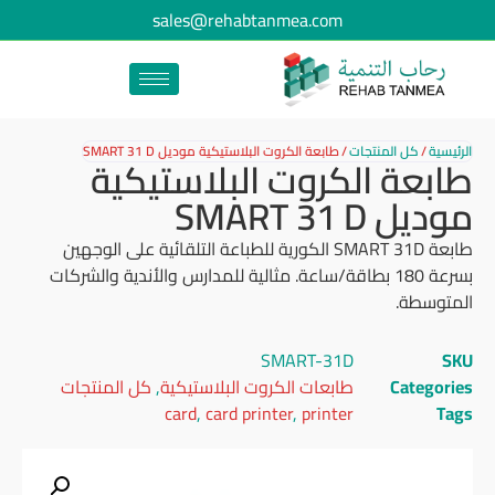
sales@rehabtanmea.com
الرئيسية
/
كل المنتجات
/
طابعة الكروت البلاستيكية موديل SMART 31 D
طابعة الكروت البلاستيكية
موديل SMART 31 D
طابعة SMART 31D الكورية للطباعة التلقائية على الوجهين
بسرعة 180 بطاقة/ساعة. مثالية للمدارس والأندية والشركات
المتوسطة.
SMART-31D
SKU
Categories
طابعات الكروت البلاستيكية
,
كل المنتجات
card
,
card printer
,
printer
Tags