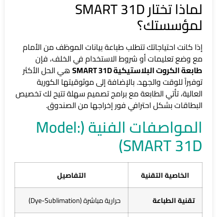
لماذا تختار SMART 31D
لمؤسستك؟
إذا كانت احتياجاتك تتطلب طباعة بيانات الموظف من الأمام
مع وضع تعليمات أو شروط الاستخدام في الخلف، فإن
طابعة الكروت البلاستيكية SMART 31D
هي الحل الأكثر
توفيراً للوقت والجهد. بالإضافة إلى موثوقيتها الكورية
العالية، تأتي الطابعة مع برامج تصميم سهلة تتيح لك تخصيص
البطاقات بشكل احترافي فور إخراجها من الصندوق.
المواصفات الفنية (Model:
SMART 31D)
الخاصية التقنية
التفاصيل
تقنية الطباعة
حرارية مباشرة (Dye-Sublimation)