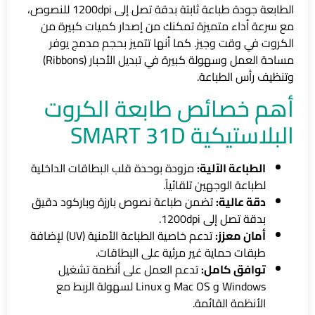
الطابعة جودة طباعة ثابتة بدقة تصل إلى 1200dpi للنصوص،
مع سرعة أداء متميزة تمكنك من إصدار كميات كبيرة من
الكروت في وقت وجيز. كما أنها تتميز بحجم مدمج يوفر
مساحة العمل وسهولة كبيرة في تبديل الأحبار (Ribbons)
وتنظيف رأس الطباعة.
أهم خصائص طابعة الكروت
البلاستيكية SMART 31D
الطباعة الآلية:
مزودة بوحدة قلب البطاقات الداخلية
لطباعة الوجهين تلقائياً.
دقة عالية:
تضمن طباعة نصوص بارزة وباركود دقيق
بدقة تصل إلى 1200dpi.
أمان معزز:
تدعم خاصية الطباعة الأمنية (UV) لإضافة
طبقات حماية غير مرئية على البطاقات.
توافق كامل:
تدعم العمل على أنظمة تشغيل
Windows و Mac OS و Linux لسهولة الربط مع
الأنظمة القائمة.