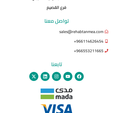
فرع القصيم
تواصل معنا
sales@rehabtanmea.com
966114626454+
966553211665+
تابعنا