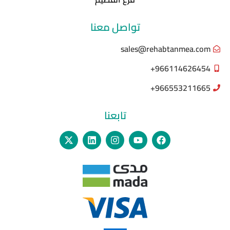
تواصل معنا
sales@rehabtanmea.com
966114626454+
966553211665+
تابعنا