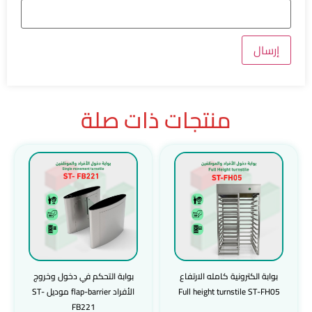
منتجات ذات صلة
بوابة الكترونية كامله الارتفاع
بوابة التحكم في دخول وخروج
Full height turnstile ST-FH05
الأفراد flap-barrier موديل ST-
FB221