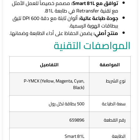
توافق مع Smart 81L:
مصمم خصيصاً للعمل الأمثل
مع تقنية Retransfer في طابعة 81L.
جودة طباعة عالية:
ألوان ثابتة مع دقة 600 DPI تليق
ببطاقات الهوية الرسمية.
منتج أصلي:
يضمن الحفاظ على أداء الطابعة وضمانها.
المواصفات التقنية
المواصفة
التفاصيل
نوع الشريط
P-YMCK (Yellow, Magenta, Cyan,
Black)
سعة الطباعة
500 بطاقة لكل رول
رقم القطعة
659896
الطابعة
Smart 81L