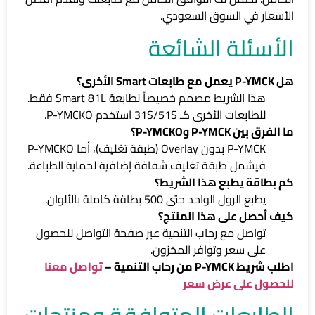
الأسعار في السوق السعودي.
الأسئلة الشائعة
هل P-YMCK يعمل مع طابعات Smart الأخرى؟
هذا الشريط مصمم خصيصاً لطابعة Smart 81L فقط.
للطابعات الأخرى كـ 31S/51S استخدم P-YMCKO.
ما الفرق بين P-YMCK وP-YMCKO؟
P-YMCK بدون Overlay (طبقة تغليف)، أما P-YMCKO
فيشمل طبقة تغليف شفافة إضافية لحماية الطباعة.
كم بطاقة يطبع هذا الشريط؟
يطبع الرول الواحد حتى 500 بطاقة كاملة بالألوان.
كيف أحصل على هذا المنتج؟
تواصل مع رحاب التنمية عبر صفحة التواصل للحصول
على سعر وتوافر المخزون.
اطلب شريط P-YMCK من رحاب التنمية –
تواصل معنا
للحصول على عرض سعر