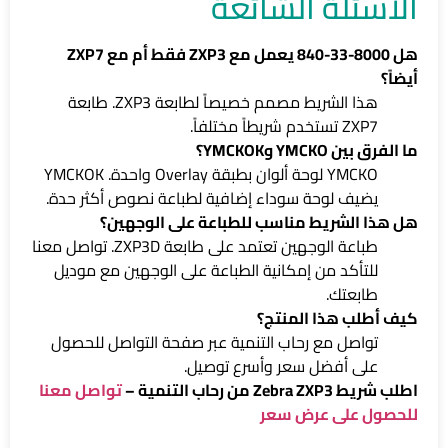
الأسئلة الشائعة
هل 8000-33-840 يعمل مع ZXP3 فقط أم مع ZXP7
أيضاً؟
هذا الشريط مصمم خصيصاً لطابعة ZXP3. طابعة
ZXP7 تستخدم شريطاً مختلفاً.
ما الفرق بين YMCKO وYMCKOK؟
YMCKO لوحة ألوان بطبقة Overlay واحدة. YMCKOK
يضيف لوحة سوداء إضافية لطباعة نصوص أكثر حدة.
هل هذا الشريط مناسب للطباعة على الوجهين؟
طباعة الوجهين تعتمد على طابعة ZXP3D. تواصل معنا
للتأكد من إمكانية الطباعة على الوجهين مع موديل
طابعتك.
كيف أطلب هذا المنتج؟
تواصل مع رحاب التنمية عبر صفحة التواصل للحصول
على أفضل سعر وأسرع توصيل.
اطلب شريط Zebra ZXP3 من رحاب التنمية –
تواصل معنا
للحصول على عرض سعر