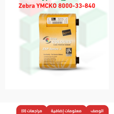
الوصف
معلومات إضافية
مراجعات (0)