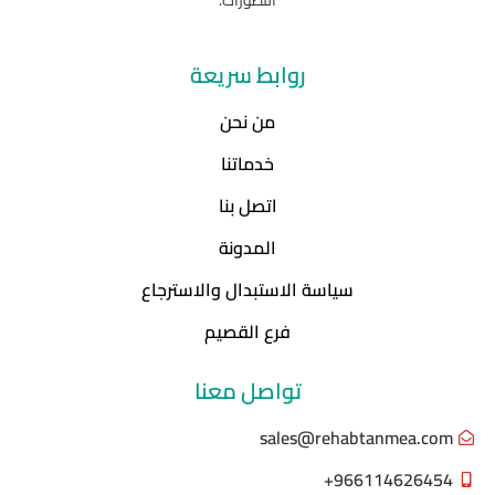
التطورات.
روابط سريعة
من نحن
خدماتنا
اتصل بنا
المدونة
سياسة الاستبدال والاسترجاع
فرع القصيم
تواصل معنا
sales@rehabtanmea.com
966114626454+