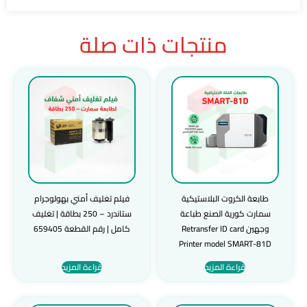
منتجات ذات صلة
طابعة الكروت البلاستيكية
فيلم تغليف أمني بهولوجرام
سمارت كورية الصنع طباعة
ستاندرد – 250 بطاقة | تغليف
وجهين Retransfer ID card
كامل | رقم القطعة 659405
Printer model SMART-81D
قراءة المزيد
قراءة المزيد