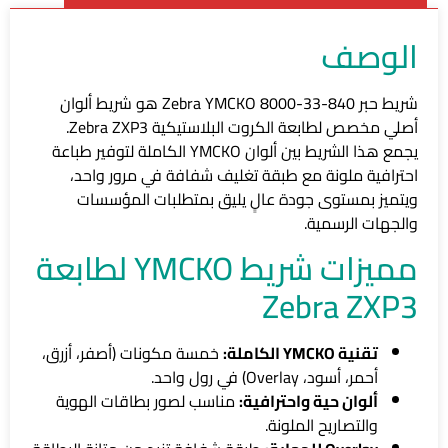
الوصف
شريط حبر Zebra YMCKO 8000-33-840 هو شريط ألوان
أصلي مخصص لطابعة الكروت البلاستيكية Zebra ZXP3.
يجمع هذا الشريط بين ألوان YMCKO الكاملة لتوفير طباعة
احترافية ملونة مع طبقة تغليف شفافة في مرور واحد،
ويتميز بمستوى جودة عالٍ يليق بمتطلبات المؤسسات
والجهات الرسمية.
مميزات شريط YMCKO لطابعة
Zebra ZXP3
تقنية YMCKO الكاملة:
خمسة مكونات (أصفر، أزرق،
أحمر، أسود، Overlay) في رول واحد.
ألوان حية واحترافية:
مناسب لصور بطاقات الهوية
والتصاريح الملونة.