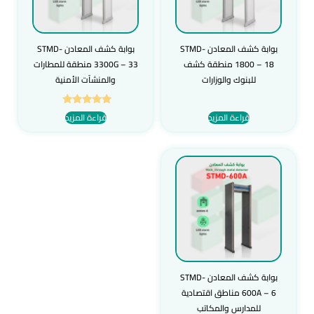
بوابة كشف المعادن STMD-
بوابة كشف المعادن STMD-
1800 – 18 منطقة كشف
3300G – 33 منطقة للمطارات
للبنوك والوزارات
والمنشآت الأمنية
تم التقييم
قراءة المزيد
قراءة المزيد
5.00
من 5
بوابة كشف المعادن STMD-
600A – 6 مناطق اقتصادية
للمدارس والمكاتب