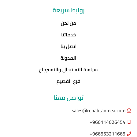
روابط سريعة
من نحن
خدماتنا
اتصل بنا
المدونة
سياسة الاستبدال والاسترجاع
فرع القصيم
تواصل معنا
sales@rehabtanmea.com
966114626454+
966553211665+