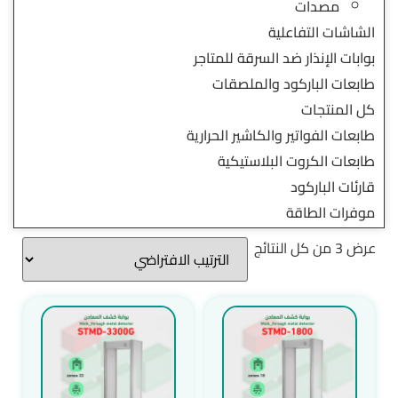
مصدات
الشاشات التفاعلية
بوابات الإنذار ضد السرقة للمتاجر
طابعات الباركود والملصقات
كل المنتجات
طابعات الفواتير والكاشير الحرارية
طابعات الكروت البلاستيكية
قارئات الباركود
موفرات الطاقة
عرض ⁦3⁩ من كل النتائج