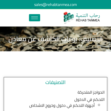
sales@rehabtanmea.com
التصنيف: بوابات الكاشف عن معادن
التصنيفات
الحواجز المتحركة
التحكم في الدخول
أجهزة التحكم في دخول وخروج الاشخاص