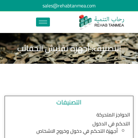
sales@rehabtanmea.com
التصنيف: أجهزة تفتيش الحقائب
التصنيفات
الحواجز المتحركة
التحكم في الدخول
أجهزة التحكم في دخول وخروج الاشخاص