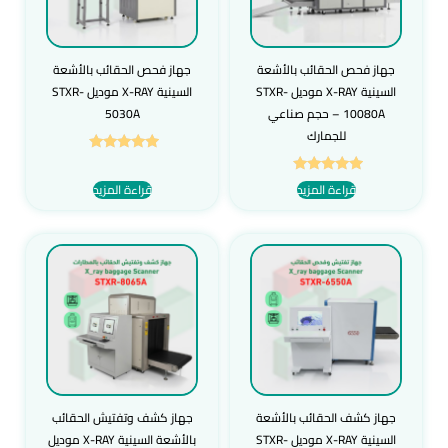
جهاز فحص الحقائب بالأشعة
جهاز فحص الحقائب بالأشعة
السينية X-RAY موديل STXR-
السينية X-RAY موديل STXR-
10080A – حجم صناعي
5030A
للجمارك
تم التقييم
5.00
تم التقييم
قراءة المزيد
قراءة المزيد
من 5
5.00
من 5
جهاز كشف الحقائب بالأشعة
جهاز كشف وتفتيش الحقائب
السينية X-RAY موديل STXR-
بالأشعة السينية X-RAY موديل