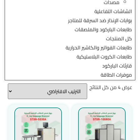
مصدات
الشاشات التفاعلية
بوابات الإنذار ضد السرقة للمتاجر
طابعات الباركود والملصقات
كل المنتجات
طابعات الفواتير والكاشير الحرارية
طابعات الكروت البلاستيكية
قارئات الباركود
موفرات الطاقة
عرض ⁦4⁩ من كل النتائج