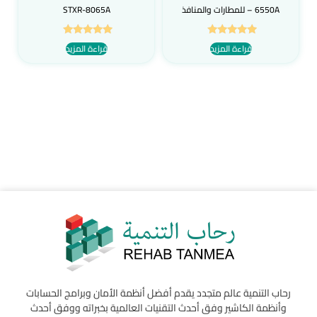
6550A – للمطارات والمنافذ
STXR-8065A
تم التقييم
تم التقييم
قراءة المزيد
قراءة المزيد
5.00
5.00
من 5
من 5
رحاب التنمية عالم متجدد يقدم أفضل أنظمة الأمان وبرامج الحسابات
وأنظمة الكاشير وفق أحدث التقنيات العالمية بخبراته ووفق أحدث