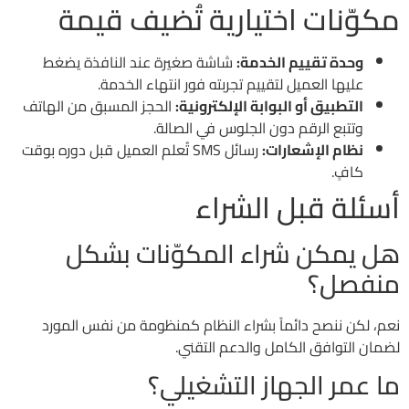
مكوّنات اختيارية تُضيف قيمة
وحدة تقييم الخدمة:
شاشة صغيرة عند النافذة يضغط
عليها العميل لتقييم تجربته فور انتهاء الخدمة.
التطبيق أو البوابة الإلكترونية:
الحجز المسبق من الهاتف
وتتبع الرقم دون الجلوس في الصالة.
نظام الإشعارات:
رسائل SMS تُعلم العميل قبل دوره بوقت
كافٍ.
أسئلة قبل الشراء
هل يمكن شراء المكوّنات بشكل
منفصل؟
نعم، لكن ننصح دائماً بشراء النظام كمنظومة من نفس المورد
لضمان التوافق الكامل والدعم التقني.
ما عمر الجهاز التشغيلي؟