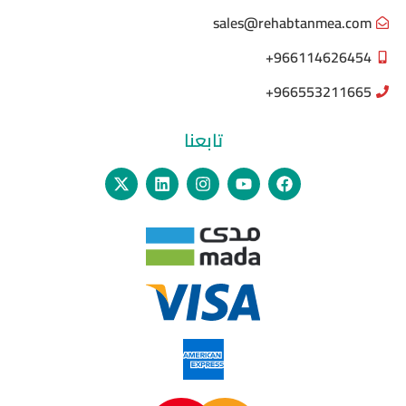
sales@rehabtanmea.com
966114626454+
966553211665+
تابعنا