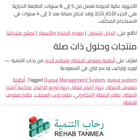
الأجهزة عالية الجودة تعمل من 5 إلى 8 سنوات. الطابعة الحرارية
هي الجزء الأكثر تآكلاً وقد تحتاج صيانة بعد 3 إلى 4 سنوات في
الاستخدام المكثّف.
اطّلع على:
الدليل الشامل
|
معايير الاختيار والأسعار
|
تصفّح منتجاتنا
منتجات وحلول ذات صلة
تعرّف على
أنظمة صفوف الانتظار وتنظيم الدور
من رحاب التنمية —
توريد وتركيب ودعم فني في السعودية.
queue system
,
Queue Management System
Tagged
,
أنظمة
صفوف الانتظار
,
جهاز أرقام انتظار
,
جهاز توزيع الأرقام
,
ماكينة أرقام
الانتظار
,
نظام الانتظار الإلكتروني
,
نظام ترتيب العملاء
,
نظام صفوف
الانتظار