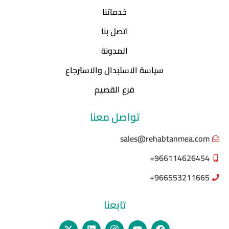
خدماتنا
اتصل بنا
المدونة
سياسة الاستبدال والاسترجاع
فرع القصيم
تواصل معنا
sales@rehabtanmea.com
966114626454+
966553211665+
تابعنا