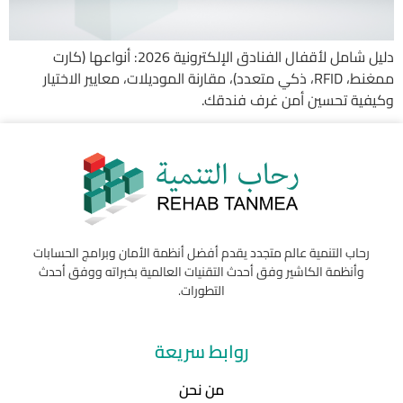
دليل شامل لأقفال الفنادق الإلكترونية 2026: أنواعها (كارت
ممغنط، RFID، ذكي متعدد)، مقارنة الموديلات، معايير الاختيار
وكيفية تحسين أمن غرف فندقك.
رحاب التنمية عالم متجدد يقدم أفضل أنظمة الأمان وبرامج الحسابات
وأنظمة الكاشير وفق أحدث التقنيات العالمية بخبراته ووفق أحدث
التطورات.
روابط سريعة
من نحن