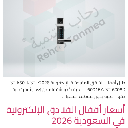
دليل أقفال الشقق المفروشة الإلكترونية 2026: ST-K50-J، ST-
6001BY، ST-6008D — كيف تُدير شققك عن بُعد وتُوفر تجربة
دخول ذكية بدون موظف استقبال.
أسعار أقفال الفنادق الإلكترونية
في السعودية 2026