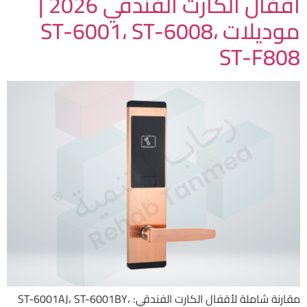
أقفال الكارت الفندقي 2026 |
موديلات ST-6001، ST-6008،
ST-F808
مقارنة شاملة لأقفال الكارت الفندقي: ST-6001AJ، ST-6001BY،