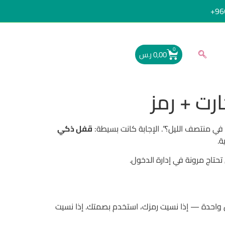
96
0
0,00
ر.س
قفل ذكي
حتاج مرونة في إدارة الدخول.
ل واحدة — إذا نسيت رمزك، استخدم بصمتك. إذا نسيت