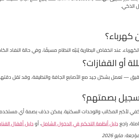
ل الذكي.
 كهرباء؟
ض البطارية يُنبّه النظام مسبقًا، وفي حالة النفاد الكامل يمكن تشغيله بـ Power Bank 
لة أو القفازات؟
ق — تعمل بشكل جيد مع الأصابع الجافة والنظيفة، وقد تقل دقتها مع ا
تسجيل بصمتهم؟
ملة، راجع
دليل أنظمة التحكم في الدخول الشامل
، أو
دليل أقفال الفناد
عة: مايو 2026