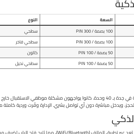
ذكية
السعة
النوع
100 بصمة / 300 PIN
سطحي
100 بصمة / 300 PIN
سطحي فاخر
50 بصمة / 100 PIN
كالون
50 بصمة / 100 PIN
سطحي نحيل
ت الذروة. ركّبنا لكل وحدة
الذكي
الموديلات المتقدمة من سلسلة K50 تدعم التحكم عن بُعد عبر تطبيق