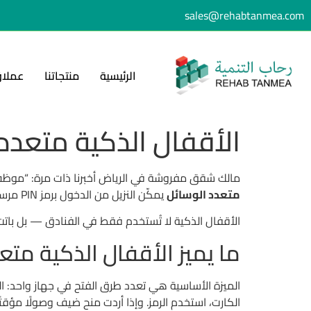
sales@rehabtanmea.com
الرئيسية
منتجاتنا
عملاؤ
الأقفال الذكية متعددة الوسائل 2026 |
مالك شقق مفروشة في الرياض أخبرنا ذات مرة: “موظف الاستقبال لديّ يعمل 8 ساعات فقط — ماذا يفعل النزيل ال
متعدد الوسائل
يمكّن النزيل من الدخول برمز PIN مرسل إليه مسبقًا، دون حاجة لاستقبال بشري. هذا هو جوهر الأقفال الذكية.
الأقفال الذكية لا تُستخدم فقط في الفنادق — بل باتت 
ما يميز الأقفال الذكية متع
الميزة الأساسية هي تعدد طرق الفتح في جهاز واحد: ا
الكارت، استخدم الرمز. وإذا أردت منح ضيف وصولًا مؤقتًا