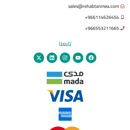
sales@rehabtanmea.com
966114626454+
966553211665+
تابعنا