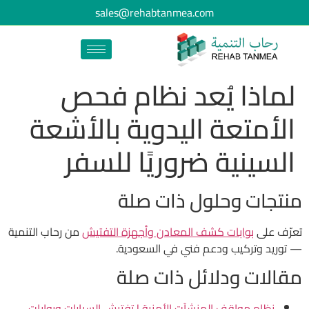
sales@rehabtanmea.com
لماذا يُعد نظام فحص
الأمتعة اليدوية بالأشعة
السينية ضروريًا للسفر
منتجات وحلول ذات صلة
تعرّف على
بوابات كشف المعادن وأجهزة التفتيش
من رحاب التنمية
— توريد وتركيب ودعم فني في السعودية.
مقالات ودلائل ذات صلة
نظام مواقف المنشآت الأمنية | تفتيش السيارات وبوابات