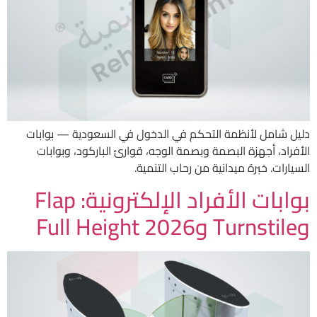
دليل شامل لأنظمة التحكم في الدخول في السعودية — بوابات
الأفراد، أجهزة البصمة وبصمة الوجه، قوارئ الباركود، وبوابات
السيارات. خبرة ميدانية من رحاب التنمية.
بوابات الأفراد الإلكترونية: Flap
وTurnstile وFull Height 2026