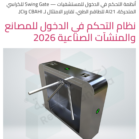
أنظمة التحكم في الدخول للمستشفيات — Swing Gate للكراسي
المتحركة، AI21 للطاقم الطبي، تقارير الامتثال لـ CBAHI وJCI.
نظام التحكم في الدخول للمصانع
والمنشآت الصناعية 2026