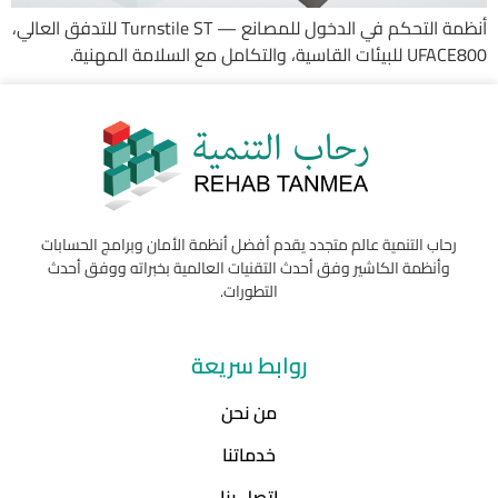
أنظمة التحكم في الدخول للمصانع — Turnstile ST للتدفق العالي،
UFACE800 للبيئات القاسية، والتكامل مع السلامة المهنية.
رحاب التنمية عالم متجدد يقدم أفضل أنظمة الأمان وبرامج الحسابات
وأنظمة الكاشير وفق أحدث التقنيات العالمية بخبراته ووفق أحدث
التطورات.
روابط سريعة
من نحن
خدماتنا
اتصل بنا