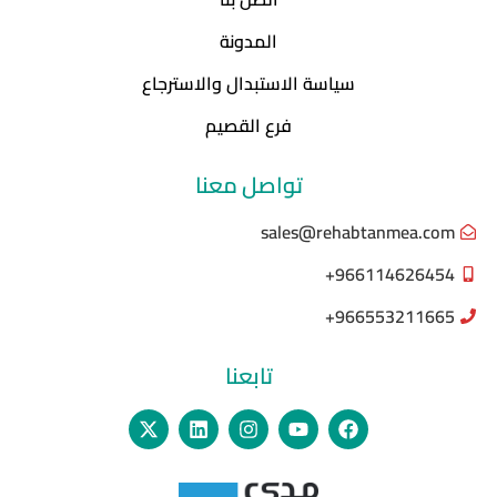
المدونة
سياسة الاستبدال والاسترجاع
فرع القصيم
تواصل معنا
sales@rehabtanmea.com
966114626454+
966553211665+
تابعنا