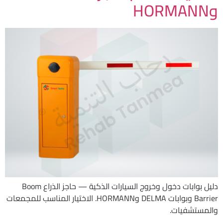
وHORMANN
دليل بوابات دخول وخروج السيارات الذكية — حاجز الذراع Boom
Barrier وبوابات DELMA وHORMANN. الاختيار المناسب للمجمعات
والمستشفيات.