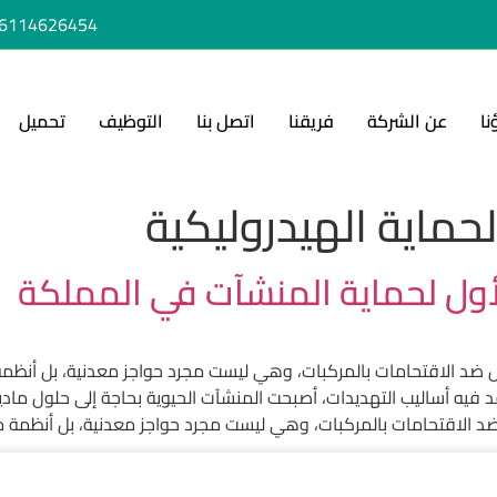
6114626454+
نا
عن الشركة
فريقنا
اتصل بنا
التوظيف
تحميل
حماية الهيدروليكية
أول لحماية المنشآت في المملكة
 ضد الاقتحامات بالمركبات، وهي ليست مجرد حواجز معدنية، بل أنظمة 
تعقد فيه أساليب التهديدات، أصبحت المنشآت الحيوية بحاجة إلى حلول مادي
د الاقتحامات بالمركبات، وهي ليست مجرد حواجز معدنية، بل أنظمة متك