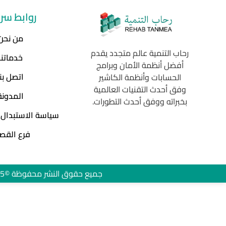
روابط سر
من نحن
رحاب التنمية عالم متجدد يقدم
خدماتنا
أفضل أنظمة الأمان وبرامج
اتصل بنا
الحسابات وأنظمة الكاشير
وفق أحدث التقنيات العالمية
المدونة
بخبراته ووفق أحدث التطورات.
سياسة الاستبدال 
فرع القص
جميع حقوق النشر محفوظة ©2025