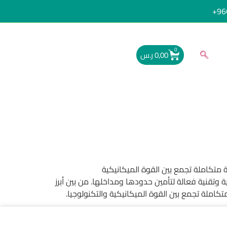
96
0
0,00
ر.س
متكاملة تجمع بين القوة الميكانيكية
ة وتقنية فعالة لتأمين حدودها ومداخلها. من بين أبرز
املة تجمع بين القوة الميكانيكية والتكنولوجيا.