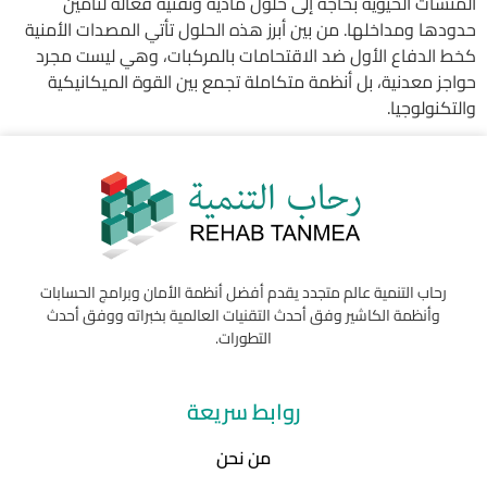
المنشآت الحيوية بحاجة إلى حلول مادية وتقنية فعالة لتأمين
حدودها ومداخلها. من بين أبرز هذه الحلول تأتي المصدات الأمنية
كخط الدفاع الأول ضد الاقتحامات بالمركبات، وهي ليست مجرد
حواجز معدنية، بل أنظمة متكاملة تجمع بين القوة الميكانيكية
والتكنولوجيا.
رحاب التنمية عالم متجدد يقدم أفضل أنظمة الأمان وبرامج الحسابات
وأنظمة الكاشير وفق أحدث التقنيات العالمية بخبراته ووفق أحدث
التطورات.
روابط سريعة
من نحن