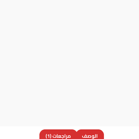
الوصف
مراجعات (1)