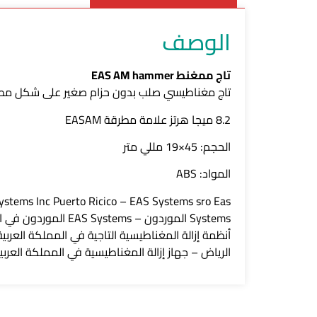
الوصف
تاج ممغنط EAS AM hammer
تاج مغناطيسي صلب بدون حزام صغير على شكل مطرقة 
8.2 ميجا هرتز علامة مطرقة EASAM
الحجم: 45×19 مللي متر
المواد: ABS
tems Inc Puerto Ricico – EAS Systems sro Eas
أنظمة إزالة المغناطيسية التاجية في المملكة العربي
الرياض – جهاز إزالة المغناطيسية في المملكة العربي