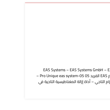
EAS Systems – EAS Systems GmbH – EAS
Systems الموردون – EAS Systems الموردون في الرياض – EAS Systems الموردون في المملكة العربية السعودية – نظام EAS الفريد 05 Pro Unique eas system-05 –
 التاجي – أداة إزالة المغناطيسية التاجية في