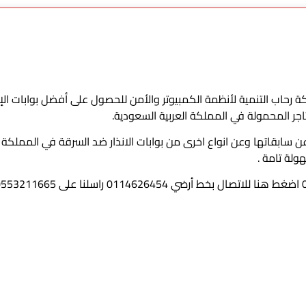
إنذار ضد السرقة ST-RFT05 اتصل بشركة رحاب التنمية لأنظمة الكمبيوتر والأمن للحصول على أف
ر المحمولة في المملكة العربية السعودية.
ار ضد السرقة للمحلات ST-RFT05 تختلف عن سابقاتها وعن انواع اخرى من بوابات الانذار ضد ال
ولة تامة .