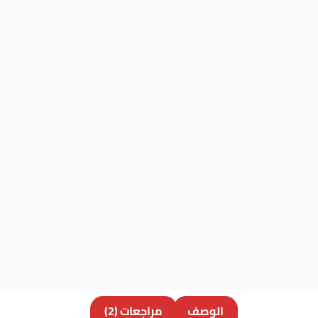
الوصف
مراجعات (2)