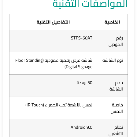
المواصفات التقنية
الخاصية
التفاصيل التقنية
رقم
STFS-50AT
الموديل
نوع الشاشة
شاشة عرض رقمية عمودية (Floor Standing
Digital Signage)
حجم
50 بوصة
الشاشة
خاصية
لمس بالأشعة تحت الحمراء (IR Touch)
اللمس
نظام
Android 9.0
التشغيل