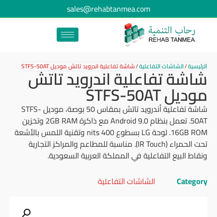
sales@rehabtanmea.com
الرئيسية
/
الشاشات التفاعلية
/
شاشة تفاعلية اندرويد تاتش موديل STFS-50AT
شاشة تفاعلية اندرويد تاتش
موديل STFS-50AT
شاشة تفاعلية أندرويد تاتش بمقاس 50 بوصة، موديل STFS-
50AT. تعمل بنظام Android 9.0 مع ذاكرة 2GB RAM وتخزين
16GB ROM. لوحة LG بسطوع 400 nits وتقنية اللمس بالأشعة
تحت الحمراء (IR Touch). مناسبة للمطاعم والمراكز التجارية
ونقاط البيع التفاعلية في المملكة العربية السعودية.
Category
الشاشات التفاعلية