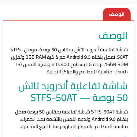
الوصف
الوصف
شاشة تفاعلية أندرويد تاتش بمقاس 50 بوصة، موديل STFS-
50AT. تعمل بنظام Android 9.0 مع ذاكرة 2GB RAM وتخزين
16GB ROM. لوحة LG بسطوع 400 nits وتقنية اللمس (IR
Touch). مناسبة للمطاعم والمراكز التجارية.
شاشة تفاعلية أندرويد تاتش
50 بوصة — STFS-50AT
شاشة STFS-50AT شاشة تفاعلية بمقاس 50 بوصة تعمل
بنظام Android 9.0 وتدعم اللمس بالأشعة تحت الحمراء.
مناسبة للمطاعم والمراكز التجارية ونقاط البيع التفاعلية.