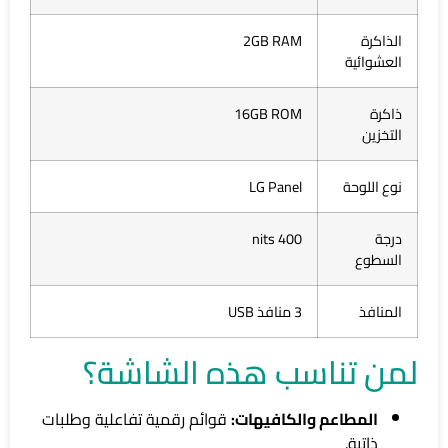
الذاكرة
2GB RAM
العشوائية
ذاكرة
16GB ROM
التخزين
نوع اللوحة
LG Panel
درجة
400 nits
السطوع
المنافذ
3 منافذ USB
لمن تناسب هذه الشاشة؟
المطاعم والكافيهات:
قوائم رقمية تفاعلية وطلبات
ذاتية.