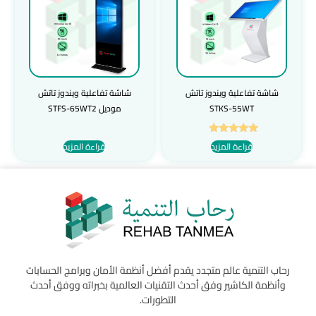
شاشة تفاعلية ويندوز تاتش
شاشة تفاعلية ويندوز تاتش
STKS-55WT
موديل STFS-65WT2
تم التقييم
قراءة المزيد
قراءة المزيد
5.00
من 5
رحاب التنمية عالم متجدد يقدم أفضل أنظمة الأمان وبرامج الحسابات
وأنظمة الكاشير وفق أحدث التقنيات العالمية بخبراته ووفق أحدث
التطورات.