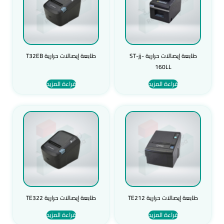
طابعة إيصالات حرارية ST-jj-
طابعة إيصالات حرارية T32EB
160LL
قراءة المزيد
قراءة المزيد
طابعة إيصالات حرارية TE212
طابعة إيصالات حرارية TE322
قراءة المزيد
قراءة المزيد