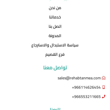
من نحن
خدماتنا
اتصل بنا
المدونة
سياسة الاستبدال والاسترجاع
فرع القصيم
تواصل معنا
sales@rehabtanmea.com
966114626454+
966553211665+
تابعنا