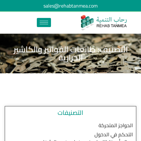
sales@rehabtanmea.com
التصنيف: طابعات الفواتير والكاشير
الحرارية
التصنيفات
الحواجز المتحركة
التحكم في الدخول