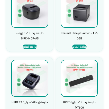
Thermal Receipt Printer – CP-
طابعة إيصالات حرارية –
BIRCH- CP-A5
Q5B
قراءة المزيد
قراءة المزيد
طابعة إيصالات حرارية HPRT
طابعة إيصالات حرارية HPRT T3
MT800