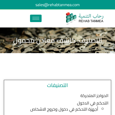
sales@rehabtanmea.com
التصنيف: كاشف معادن محمول
التصنيفات
الحواجز المتحركة
التحكم في الدخول
أجهزة التحكم في دخول وخروج الاشخاص