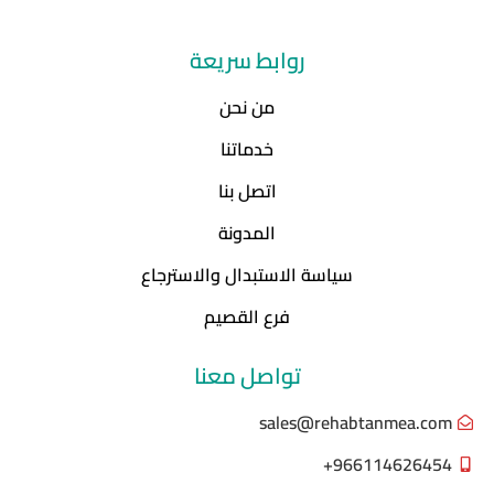
روابط سريعة
من نحن
خدماتنا
اتصل بنا
المدونة
سياسة الاستبدال والاسترجاع
فرع القصيم
تواصل معنا
sales@rehabtanmea.com
966114626454+