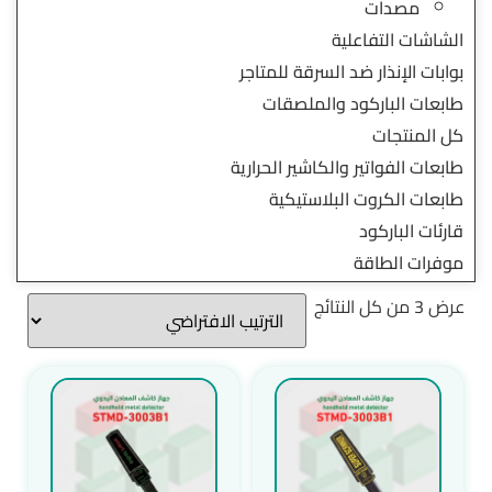
مصدات
الشاشات التفاعلية
بوابات الإنذار ضد السرقة للمتاجر
طابعات الباركود والملصقات
كل المنتجات
طابعات الفواتير والكاشير الحرارية
طابعات الكروت البلاستيكية
قارئات الباركود
موفرات الطاقة
عرض ⁦3⁩ من كل النتائج