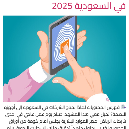
في السعودية 2025
فهرس المحتويات لماذا تحتاج الشركات في السعودية إلى أجهزة
البصمة؟ تخيل معي هذا المشهد: صباح يوم عمل عادي في إحدى
شركات الرياض، مدير الموارد البشرية يجلس أمام كومة من أوراق
الحضور والغياب، يحاول جاهداً تدقيق مئات السجلات اليدوية، بينما