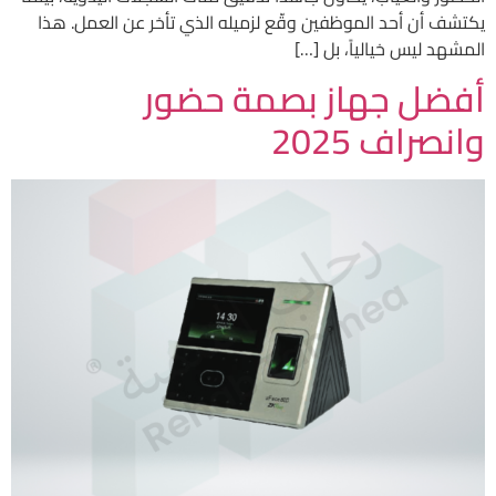
يكتشف أن أحد الموظفين وقّع لزميله الذي تأخر عن العمل. هذا
المشهد ليس خيالياً، بل […]
أفضل جهاز بصمة حضور
وانصراف 2025