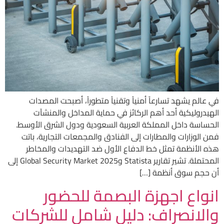
في عالم يشهد تسارعاً أمنياً وتقنياً متطوراً، أصبحت المصدات
الهيدروليكية أحد أهم الركائز في حماية المداخل والمنشآت
الحساسة داخل المملكة العربية السعودية ودول الشرق الأوسط.
فمن الوزارات والمطارات إلى الفنادق والمجمعات التجارية، باتت
هذه الأنظمة تمثل خط الدفاع الأول ضد التهديدات والمخاطر
المحتملة. تشير تقارير Statista وGlobal Security Market 2025 إلى
أن حجم سوق أنظمة […]
انواع اجهزة البصمة للحضور
والانصراف: دليل شامل للشركات