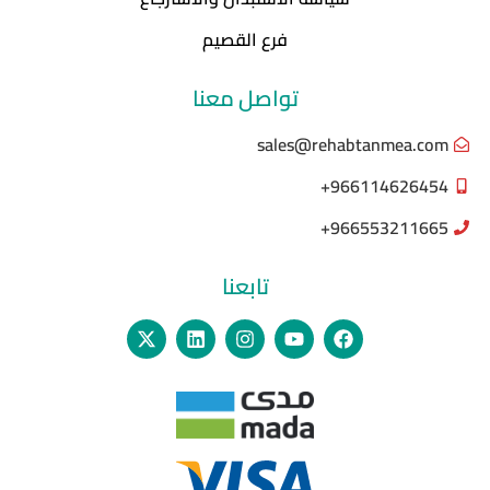
فرع القصيم
تواصل معنا
sales@rehabtanmea.com
966114626454+
966553211665+
تابعنا