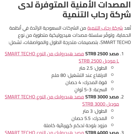
المصدات الأمنية المتوفرة لدى
شركة رحاب التنمية
تُعد
شركة رحاب التنمية
من الشركات السعودية الرائدة في أنظمة
الحماية، وتوفّر سلسلة مصدات هيدروليكية متطورة من نوع
SMART TECHO، بتصميمات متدرجة الطول والمواصفات، تشمل:
مصد STRB 2500
مصد هيدروليك من النوع SMART TECHO
L موديل STRB 2500
الطول: 2.5 متر
الارتفاع عند التشغيل: 80 ملم
قوة المحرك: 4 حصان
السرعة: 3-5 ثوانٍ
مصد STRB 3000
مصد هيدروليك من النوع SMART TECHO
موديل STRB 3000
الطول: 3 متر
المحرك: 5.5 حصان
مزود بلوحة تحكم كهربائية كاملة
مصد STRB 4000
مصد هيدروليك من النوع SMART TECHO