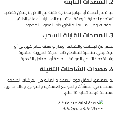
2
. المصدات الثابتة
عبارة عن أعمدة أو حواجز فولاذية مُثبتة في الأرض لا يمكن خفضها.
تستخدم لحماية الأرصفة أو تقسيم المسارات أو غلق الطرق
المؤقتة، وهي مثالية للمناطق ذات الوصول المحدود.
3. المصدات القابلة للسحب
تجمع بين البساطة والكفاءة، وتدار بواسطة نظام كهربائي أو
ميكانيكي. مناسبة للمناطق ذات الحركة المرورية المتكررة،
وتستخدم غالبًا في المواقف الخاصة أو المداخل الخدمية.
4. مصدات الشاحنات الثقيلة
تم تصميمها لتحمّل قوة الاصطدام العالية من المركبات الضخمة.
تستخدم في المنشآت والمواقع العسكرية والموانئ. وغالبًا ما تزود
بسماكة فولاذ تتجاوز 10 ملم.
مصدة امنية هيدروليكية