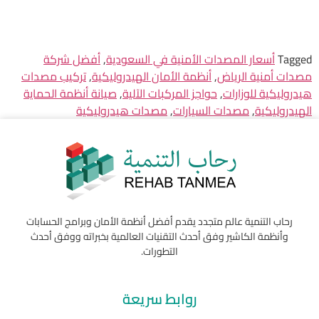
Tagged
أسعار المصدات الأمنية في السعودية
,
أفضل شركة
مصدات أمنية الرياض
,
أنظمة الأمان الهيدروليكية
,
تركيب مصدات
هيدروليكية للوزارات
,
حواجز المركبات الآلية
,
صيانة أنظمة الحماية
الهيدروليكية
,
مصدات السيارات
,
مصدات هيدروليكية
رحاب التنمية عالم متجدد يقدم أفضل أنظمة الأمان وبرامج الحسابات
وأنظمة الكاشير وفق أحدث التقنيات العالمية بخبراته ووفق أحدث
التطورات.
روابط سريعة