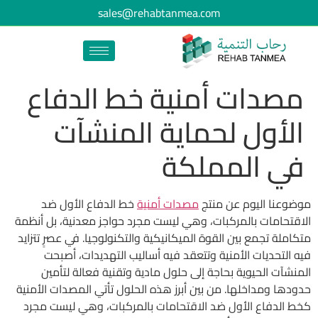
sales@rehabtanmea.com
مصدات أمنية خط الدفاع
الأول لحماية المنشآت
في المملكة
موضوعنا اليوم عن منتج
مصدات أمنية
خط الدفاع الأول ضد
الاقتحامات بالمركبات، وهي ليست مجرد حواجز معدنية، بل أنظمة
متكاملة تجمع بين القوة الميكانيكية والتكنولوجيا. في عصرٍ تتزايد
فيه التحديات الأمنية وتتعقد فيه أساليب التهديدات، أصبحت
المنشآت الحيوية بحاجة إلى حلول مادية وتقنية فعالة لتأمين
حدودها ومداخلها. من بين أبرز هذه الحلول تأتي المصدات الأمنية
كخط الدفاع الأول ضد الاقتحامات بالمركبات، وهي ليست مجرد