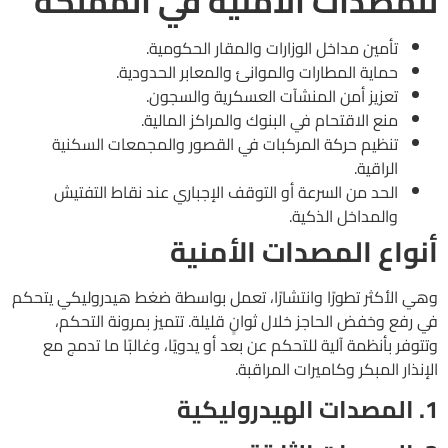
للمصدات الأمنية في المملكة
تأمين مداخل الوزارات والمقار الحكومية.
حماية المطارات والموانئ والمعابر الحدودية.
تعزيز أمن المنشآت العسكرية والسجون.
منع الاقتحام في البنوك والمراكز المالية.
تنظيم حركة المركبات في القصور والمجمعات السكنية
الراقية.
الحد من السرعة أو التوقف الإجباري عند نقاط التفتيش
والمداخل الذكية.
أنواع المصدات الأمنية
وهي الأكثر تطورًا وانتشارًا، تعمل بواسطة ضغط هيدروليكي يتحكم
في رفع وخفض الحاجز خلال ثوانٍ قليلة. تتميز بمرونة التحكم،
وتتوفر بأنظمة آلية للتحكم عن بعد أو يدويًا، وغالبًا ما تدمج مع
الإنذار المبكر وكاميرات المراقبة.
1. المصدات الهيدروليكية