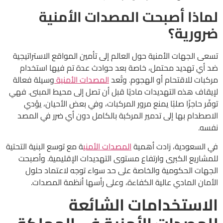
لماذا أصبحت المصدات الأمنية
ضرورية؟
تسعى الجهات الأمنية حول العالم إلى تأمين المواقع الاستراتيجية
ضد أي تهديد محتمل، خاصة بعد حوادث عدة تم فيها استخدام
مركبات للاقتحام أو الهجوم. وتُعد
المصدات الأمنية
وسيلة فعالة
لإيقاف هذه التهديدات ماديًا قبل أن تصل إلى محيط المبنى. فهي
توفّر حاجزًا صلبًا يمنع مرور المركبات، وفي بعض الأحيان، يؤدي
الاصطدام بها إلى تدمير المركبة بالكامل دون أي ضرر في المصد
نفسه.
في السعودية، زادت أهمية
المصدات الأمني
ة مع توسع البنية التحتية
للمشاريع الكبرى وارتفاع مستوى التهديدات الإقليمية. وأصبحت
الجهات الحكومية والخاصة على حد سواء توجه لاعتماد حلول
الأمان المادي عالية الكفاءة، وعلى رأسها أنظمة المصدات.
الاستخدامات الشائعة