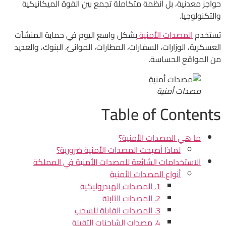
حواجز معدنية، بل أنظمة متكاملة تجمع بين القوة الميكانيكية
والتكنولوجيا.
تستخدم
المصدات الأمنية
بشكل واسع اليوم في حماية المنشآت
العسكرية، الوزارات، السفارات، المطارات، الموانئ، البنوك، والعديد
من المواقع الحساسة.
مصدات أمنية
Table of Contents
ما هي المصدات الأمنية؟
لماذا أصبحت المصدات الأمنية ضرورية؟
الاستخدامات الشائعة للمصدات الأمنية في المملكة
أنواع المصدات الأمنية
1. المصدات الهيدروليكية
2. المصدات الثابتة
3. المصدات القابلة للسحب
4. مصدات الشاحنات الثقيلة