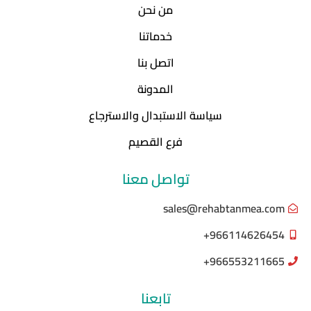
من نحن
خدماتنا
اتصل بنا
المدونة
سياسة الاستبدال والاسترجاع
فرع القصيم
تواصل معنا
sales@rehabtanmea.com
966114626454+
966553211665+
تابعنا