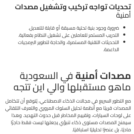
تحديات تواجه تركيب وتشغيل مصدات
أمنية
ضرورة وجود بنية تحتية مسبقة أو قابلة للتعديل.
التدريب المستمر للعاملين على تشغيل النظام بفعالية.
التحديثات التقنية المستمرة، والحاجة لتطوير البرمجيات
الداعمة.
مصدات أمنية
في السعودية
ماهو مستقبلها والي اين تتجه
مع التطور السريع في مجالات الذكاء الاصطناعي، يُتوقع أن تتكامل
المصدات قريبًا مع أنظمة تحليل السلوك المروري والتعرف التلقائي
على لوحات السيارات، وتقييم المخاطر قبل حدوث التهديد. وهذا
سيمنح المصدات مستوى ذكاء تنبؤي يجعلها ليست فقط حاجزًا
ماديًا، بل عنصرًا تحليليًا استباقيًا.