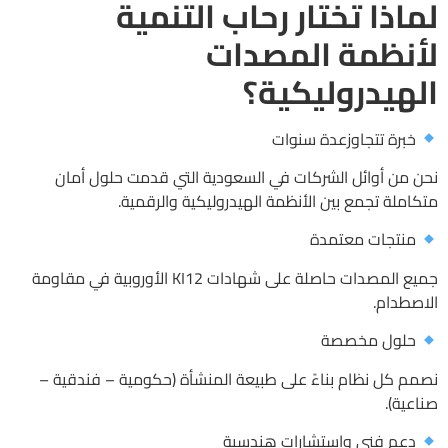
لماذا تختار رحاب التنمية
لأنظمة المصدات
الهيدروليكية؟
خبرة تتجاوزعدة سنوات
نحن من أوائل الشركات في السعودية التي قدمت حلول أمان
متكاملة تجمع بين الأنظمة الهيدروليكية والرقمية.
منتجات معتمدة
جميع المصدات حاصلة على شهادات KI12 الأوروبية في مقاومة
الاصطدام.
حلول مخصصة
نصمم كل نظام بناءً على طبيعة المنشأة (حكومية – فندقية –
صناعية).
دعم فني واستشارات هندسية