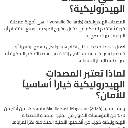
الهيدروليكية؟
المصدات الهيدروليكية (Hydraulic Bollards) هي أجهزة معدنية
قوية تُستخدم للتحكم في دخول وخروج المركبات ومنع الاقتحام أو
الهجوم غير المصرح به.
تعمل هذه المصدات على نظام هيدروليكي يسمح برفعها أو
خفضها بسرعة عالية عند تلقي إشارة من وحدة التحكم المركزية أو
عبر أنظمة الإنذار المتصلة.
لماذا تعتبر المصدات
الهيدروليكية خياراً أساسياً
للأمان؟
وفقًا لتقارير Security Middle East Magazine (2024)، فإن أكثر من
70% من المؤسسات الكبرى في الخليج اعتمدت المصدات
الهيدروليكية كجزء من أنظمتها الأمنية المتكاملة نظرًا لمزاياها