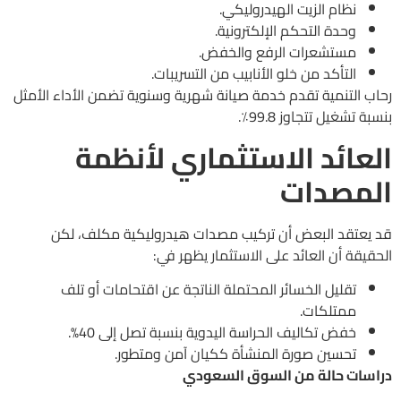
نظام الزيت الهيدروليكي.
وحدة التحكم الإلكترونية.
مستشعرات الرفع والخفض.
التأكد من خلو الأنابيب من التسريبات.
رحاب التنمية تقدم خدمة صيانة شهرية وسنوية تضمن الأداء الأمثل
بنسبة تشغيل تتجاوز 99.8٪.
العائد الاستثماري لأنظمة
المصدات
قد يعتقد البعض أن تركيب مصدات هيدروليكية مكلف، لكن
الحقيقة أن العائد على الاستثمار يظهر في:
تقليل الخسائر المحتملة الناتجة عن اقتحامات أو تلف
ممتلكات.
خفض تكاليف الحراسة اليدوية بنسبة تصل إلى 40%.
تحسين صورة المنشأة ككيان آمن ومتطور.
دراسات حالة من السوق السعودي