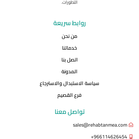
التطورات.
روابط سريعة
من نحن
خدماتنا
اتصل بنا
المدونة
سياسة الاستبدال والاسترجاع
فرع القصيم
تواصل معنا
sales@rehabtanmea.com
966114626454+