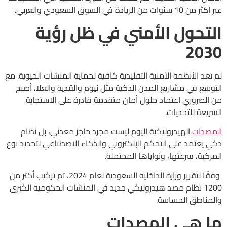
عبر أكثر من 10 سنوات من الريادة في السوق السعودي والعربي.
التحول الأمني في ظل رؤية
2030
لم تعد الأنظمة الأمنية التقليدية كافية لحماية المنشآت الحيوية. مع
التوسع في مشاريع المدن الذكية مثل نيوم والقدية والعلا، أصبح
من الضروري اعتماد حلول أمان متقدمة قادرة على الاستجابة
السريعة للتحديات.
المصدات
الهيدروليكية اليوم ليست مجرد حاجز معدني، بل نظام
ذكي يعتمد على التحكم الإلكتروني والذكاء الاصطناعي لتحديد نوع
المركبة، سرعتها، ونواياها المحتملة.
وفقًا لتقرير وزارة الداخلية السعودية لعام 2024، تم تركيب أكثر من
1200 نظام مصد هيدروليكي جديد في المنشآت الحكومية الكبرى
والمناطق الحساسة.
ما هي المصدات