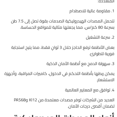
المتعددة:
1. مقاومة عالية للاصطدام
تتحمل المصدات الهيدروليكية الصدمات بقوة تصل إلى 7.5 طن
بسرعة 80 كم/س، مما يجعلها مثالية للمواقع الحساسة.
2. سرعة التشغيل
بعض الأنظمة ترفع الحاجز خلال 3 ثوانٍ فقط، مما يتيح استجابة
فورية للطوارئ.
3. سهولة الدمج مع أنظمة الأمان الذكية
يمكن ربطها بأنظمة التحكم في الدخول، كاميرات المراقبة، وأجهزة
الاستشعار.
4. توافق مع المعايير العالمية
العديد من الشركات توفر مصدات معتمدة من KI12 وPAS68
لضمان أقصى درجات الأمان.