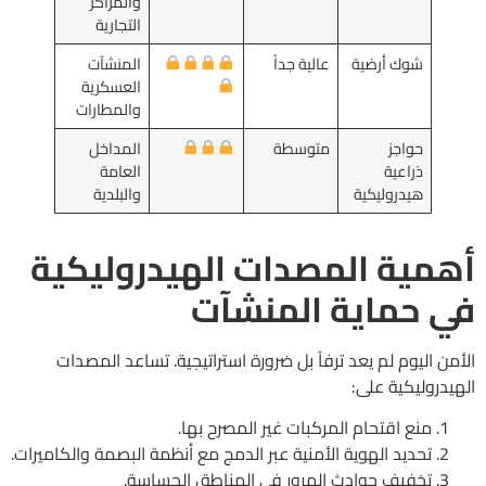
والمراكز
التجارية
شوك أرضية
عالية جداً
المنشآت
العسكرية
والمطارات
حواجز
متوسطة
المداخل
ذراعية
العامة
هيدروليكية
والبلدية
أهمية المصدات الهيدروليكية
في حماية المنشآت
الأمن اليوم لم يعد ترفاً بل ضرورة استراتيجية. تساعد المصدات
الهيدروليكية على:
منع اقتحام المركبات غير المصرح بها.
تحديد الهوية الأمنية عبر الدمج مع أنظمة البصمة والكاميرات.
تخفيف حوادث المرور في المناطق الحساسة.