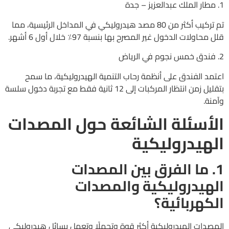
1. مطار الملك عبدالعزيز – جدة
تم تركيب أكثر من 80 مصد هيدروليكي في المداخل الرئيسية، مما
قلل محاولات الدخول غير المصرح بها بنسبة 97٪ خلال أول 6 أشهر.
2. فندق خمس نجوم في الرياض
اعتمد الفندق على أنظمة رحاب التنمية الهيدروليكية، ما سمح
بتقليل زمن انتظار المركبات إلى 12 ثانية فقط مع تجربة دخول سلسة
وآمنة.
الأسئلة الشائعة حول المصدات
الهيدروليكية
1. ما الفرق بين المصدات
الهيدروليكية والمصدات
الكهربائية؟
المصدات الهيدروليكية أكثر قوة وتحملًا وتعمل بسائل هيدروليكي