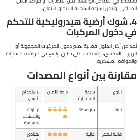
تُستخدم في المداخل الواسعة، مثل المطارات أو قواعد الأمن
الصناعي، وتتميز بسرعة استجابة لا تتجاوز 3 ثوانٍ.
4. شوك أرضية هيدروليكية للتحكم
في دخول المركبات
تُعد من أكثر الحلول فعالية لمنع دخول المركبات المجهولة أو
الهروب العكسي، وتُستخدم على نطاق واسع في مواقف السيارات
والمواقع العسكرية.
مقارنة بين أنواع المصدات
النوع
سرعة
درجة الأمان
الاستخدام
الاستجابة
الأنسب
ثابتة
متوسطة
الوزارات
والمنشآت
الحساسة
قابلة للغمر
عالية
الفنادق