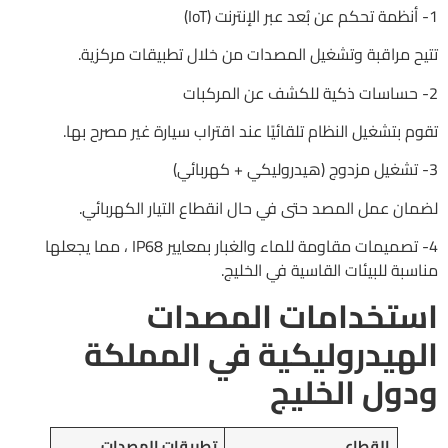
1- أنظمة تحكم عن بُعد عبر الإنترنت (IoT)
تتيح مراقبة وتشغيل المصدات من خلال تطبيقات مركزية.
2- حساسات ذكية للكشف عن المركبات
تقوم بتشغيل النظام تلقائيًا عند اقتراب سيارة غير مصرح بها.
3- تشغيل مزدوج (هيدروليكي + كهربائي)
لضمان عمل المصد حتى في حال انقطاع التيار الكهربائي.
4- تصميمات مقاومة للماء والغبار بمعايير IP68 ، مما يجعلها
مناسبة للبيئات القاسية في الخليج.
استخدامات المصدات
الهيدروليكية في المملكة
ودول الخليج
القطاع
تطبيقات المصدات